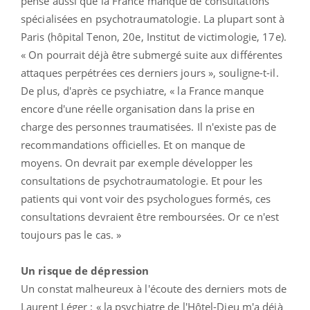
pense aussi que la France manque de consultations
spécialisées en psychotraumatologie. La plupart sont à
Paris (hôpital Tenon, 20e, Institut de victimologie, 17e).
« On pourrait déjà être submergé suite aux différentes
attaques perpétrées ces derniers jours », souligne-t-il.
De plus, d'après ce psychiatre, « la France manque
encore d'une réelle organisation dans la prise en
charge des personnes traumatisées. Il n'existe pas de
recommandations officielles. Et on manque de
moyens. On devrait par exemple développer les
consultations de psychotraumatologie. Et pour les
patients qui vont voir des psychologues formés, ces
consultations devraient être remboursées. Or ce n'est
toujours pas le cas. »
Un risque de dépression
Un constat malheureux à l'écoute des derniers mots de
Laurent Léger : « la psychiatre de l'Hôtel-Dieu m'a déjà