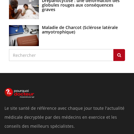
Drépanocytose : une déformation des
globules rouges aux conséquences
graves
Maladie de Charcot (Sclérose latérale
amyotrophique)
Le site santé de référence avec chaque jour toute l'actualité
médicale decryptée par des médecins en exercice et les
conseils des meilleurs spécialistes.