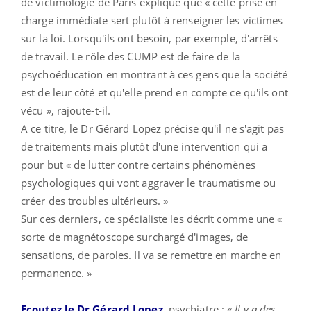
de victimologie de Paris explique que « cette prise en
charge immédiate sert plutôt à renseigner les victimes
sur la loi. Lorsqu'ils ont besoin, par exemple, d'arrêts
de travail. Le rôle des CUMP est de faire de la
psychoéducation en montrant à ces gens que la société
est de leur côté et qu'elle prend en compte ce qu'ils ont
vécu », rajoute-t-il.
A ce titre, le Dr Gérard Lopez précise qu'il ne s'agit pas
de traitements mais plutôt d'une intervention qui a
pour but « de lutter contre certains phénomènes
psychologiques qui vont aggraver le traumatisme ou
créer des troubles ultérieurs. »
Sur ces derniers, ce spécialiste les décrit comme une «
sorte de magnétoscope surchargé d'images, de
sensations, de paroles. Il va se remettre en marche en
permanence. »
Ecoutez le Dr Gérard Lopez
,
psychiatre : «
Il y a des