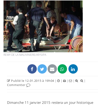
REMY DE LA MAUVINIERE/AP/SIPA
Publié le 12.01.2015 à 19h04
|
|
|
|
|
Commenter
Dimanche 11 janvier 2015 restera un jour historique