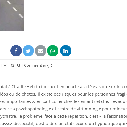
|
|
|
Commenter
tat à Charlie Hebdo tournent en boucle à la télévision, sur intern
déos ou de photos, il existe des risques pour les personnes fragi
sez importantes », en particulier chez les enfants et chez les ado
service « psychopathologie et centre de victimologie pour mineurs
chiatre, le problème, face à cette répétition, c'est « la fascinati
at assez dissociatif, c’est-à-dire un état second ou hypnotique qu