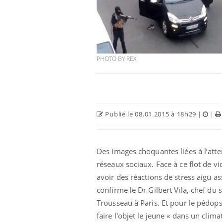
PHOTO BY REX
Publié le 08.01.2015 à 18h29
|
|
Des images choquantes liées à l’atten
réseaux sociaux. Face à ce flot de vi
avoir des réactions de stress aigu as
confirme le Dr Gilbert Vila, chef du 
Trousseau à Paris. Et pour le pédopsy
faire l'objet le jeune « dans un clim