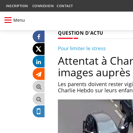
INSCRIPTION
CONNEXION
CONTACT
Menu
QUESTION D'ACTU
Pour limiter le stress
Attentat à Char
images auprès 
Les parents doivent rester vig
Charlie Hebdo sur leurs enfan