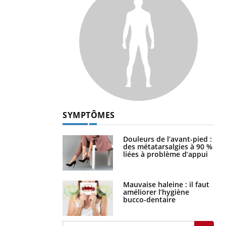
SYMPTÔMES
Douleurs de l’avant-pied :
des métatarsalgies à 90 %
liées à problème d’appui
Mauvaise haleine : il faut
améliorer l’hygiène
bucco-dentaire