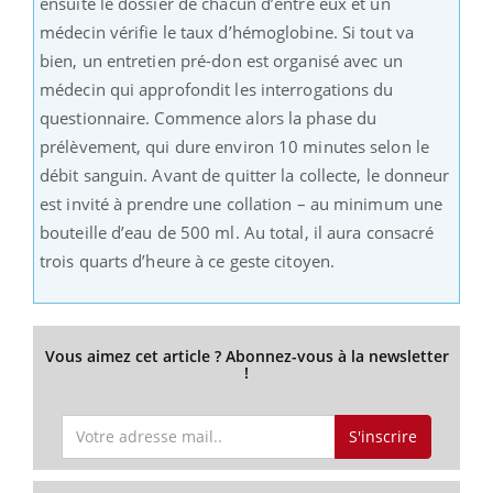
ensuite le dossier de chacun d’entre eux et un
médecin vérifie le taux d’hémoglobine. Si tout va
bien, un entretien pré-don est organisé avec un
médecin qui approfondit les interrogations du
questionnaire. Commence alors la phase du
prélèvement, qui dure environ 10 minutes selon le
débit sanguin. Avant de quitter la collecte, le donneur
est invité à prendre une collation – au minimum une
bouteille d’eau de 500 ml. Au total, il aura consacré
trois quarts d’heure à ce geste citoyen.
Vous aimez cet article ? Abonnez-vous à la newsletter
!
S'inscrire