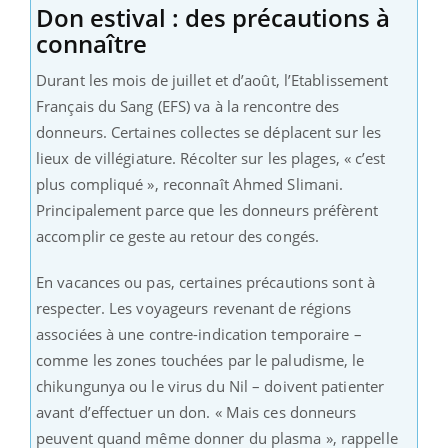
Don estival : des précautions à
connaître
Durant les mois de juillet et d’août, l’Etablissement
Français du Sang (EFS) va à la rencontre des
donneurs. Certaines collectes se déplacent sur les
lieux de villégiature. Récolter sur les plages, « c’est
plus compliqué », reconnaît Ahmed Slimani.
Principalement parce que les donneurs préfèrent
accomplir ce geste au retour des congés.
En vacances ou pas, certaines précautions sont à
respecter. Les voyageurs revenant de régions
associées à une contre-indication temporaire –
comme les zones touchées par le paludisme, le
chikungunya ou le virus du Nil – doivent patienter
avant d’effectuer un don. « Mais ces donneurs
peuvent quand même donner du plasma », rappelle