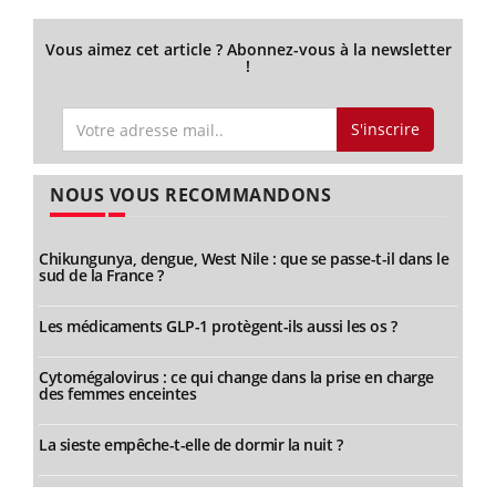
Vous aimez cet article ? Abonnez-vous à la newsletter
!
S'inscrire
NOUS VOUS RECOMMANDONS
Chikungunya, dengue, West Nile : que se passe-t-il dans le
sud de la France ?
Les médicaments GLP-1 protègent-ils aussi les os ?
Cytomégalovirus : ce qui change dans la prise en charge
des femmes enceintes
La sieste empêche-t-elle de dormir la nuit ?