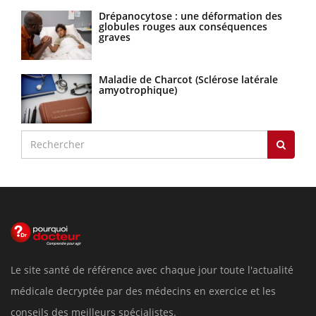
Drépanocytose : une déformation des
globules rouges aux conséquences
graves
Maladie de Charcot (Sclérose latérale
amyotrophique)
Le site santé de référence avec chaque jour toute l'actualité
médicale decryptée par des médecins en exercice et les
conseils des meilleurs spécialistes.