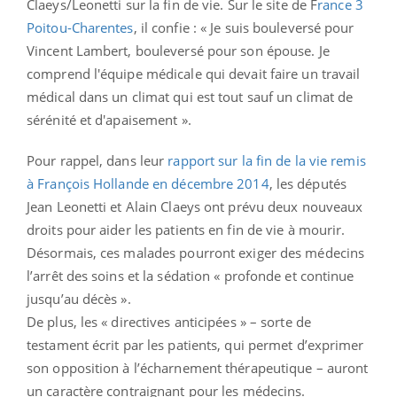
Claeys/Leonetti sur la fin de vie. Sur le site de F
rance 3
Poitou-Charentes
, il confie : « Je suis bouleversé pour
Vincent Lambert, bouleversé pour son épouse. Je
comprend l'équipe médicale qui devait faire un travail
médical dans un climat qui est tout sauf un climat de
sérénité et d'apaisement ».
Pour rappel, dans leur
rapport sur la fin de la vie remis
à François Hollande en décembre 2014
, les députés
Jean Leonetti et Alain Claeys ont prévu deux nouveaux
droits pour aider les patients en fin de vie à mourir.
Désormais, ces malades pourront exiger des médecins
l’arrêt des soins et la sédation « profonde et continue
jusqu’au décès ».
De plus, les « directives anticipées » – sorte de
testament écrit par les patients, qui permet d’exprimer
son opposition à l’écharnement thérapeutique – auront
un caractère contraignant pour les médecins.