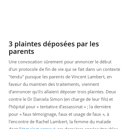
3 plaintes déposées par les
parents
Une convocation sûrement pour annoncer le début
d'un protocole de fin de vie qui se fait dans un contexte
"tendu" puisque les parents de Vincent Lambert, en
faveur du maintien des traitements, viennent
d'annoncer qu'ils allaient déposer trois plaintes. Deux
contre le Dr Daniela Simon (en charge de leur fils) et
l’hôpital pour « tentative d’assassinat » ; la dernière
pour « faux témoignage, faux et usage de faux », à
l'encontre de Rachel Lambert, la femme du malade
dont l'
état s'est aggravé
ces dernières années (troubles