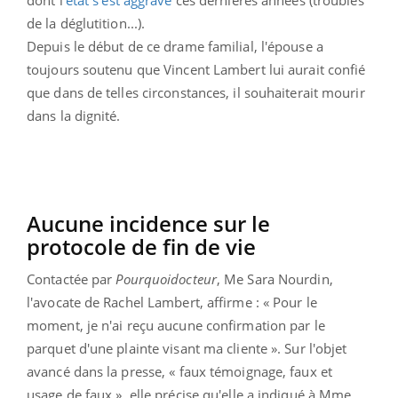
de la déglutition...).
Depuis le début de ce drame familial, l'épouse a
toujours soutenu que Vincent Lambert lui aurait confié
que dans de telles circonstances, il souhaiterait mourir
dans la dignité.
Aucune incidence sur le
protocole de fin de vie
Contactée par
Pourquoidocteur
, Me Sara Nourdin,
l'avocate de Rachel Lambert, affirme : « Pour le
moment, je n'ai reçu aucune confirmation par le
parquet d'une plainte visant ma cliente ». Sur l'objet
avancé dans la presse, « faux témoignage, faux et
usage de faux », elle précise qu'elle a indiqué à Mme