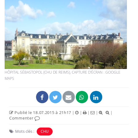
HÔPITAL SÉBASTOPOL (CHU DE REIMS), CAPTURE D'ÉCRAN : GOOGLE
MAPS
Publié le 18.07.2015 à 21h17
|
|
|
|
|
Commenter
Mots clés :
CHU