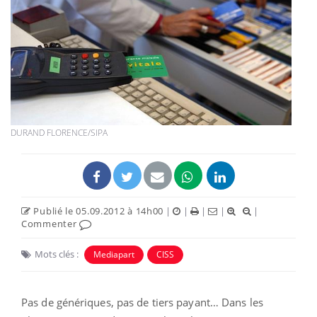
DURAND FLORENCE/SIPA
Publié le 05.09.2012 à 14h00
|
|
|
|
|
Commenter
Mots clés :
Mediapart
CISS
Pas de génériques, pas de tiers payant… Dans les