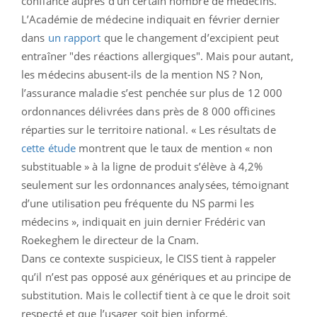
confiance auprès d’un certain nombre de médecins.
L’Académie de médecine indiquait en février dernier
dans
un rapport
que le changement d’excipient peut
entraîner "des réactions allergiques". Mais pour autant,
les médecins abusent-ils de la mention NS ? Non,
l’assurance maladie s’est penchée sur plus de 12 000
ordonnances délivrées dans près de 8 000 officines
réparties sur le territoire national. « Les résultats de
cette étude
montrent que le taux de mention « non
substituable » à la ligne de produit s’élève à 4,2%
seulement sur les ordonnances analysées, témoignant
d’une utilisation peu fréquente du NS parmi les
médecins », indiquait en juin dernier Frédéric van
Roekeghem le directeur de la Cnam.
Dans ce contexte suspicieux, le CISS tient à rappeler
qu’il n’est pas opposé aux génériques et au principe de
substitution. Mais le collectif tient à ce que le droit soit
respecté et que l’usager soit bien informé.