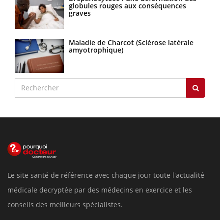
globules rouges aux conséquences
graves
Maladie de Charcot (Sclérose latérale
amyotrophique)
Le site santé de référence avec chaque jour toute l'actualité
médicale decryptée par des médecins en exercice et les
conseils des meilleurs spécialistes.