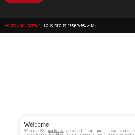
Pourquoi Docteur
Tous droits réservés, 2026
Welcome
With our 225
partners
, we wish to store and access informati