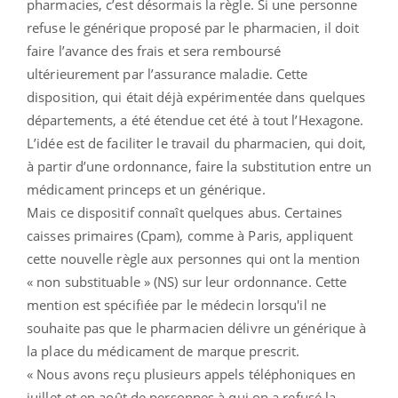
pharmacies, c’est désormais la règle. Si une personne
refuse le générique proposé par le pharmacien, il doit
faire l’avance des frais et sera remboursé
ultérieurement par l’assurance maladie. Cette
disposition, qui était déjà expérimentée dans quelques
départements, a été étendue cet été à tout l’Hexagone.
L’idée est de faciliter le travail du pharmacien, qui doit,
à partir d’une ordonnance, faire la substitution entre un
médicament princeps et un générique.
Mais ce dispositif connaît quelques abus. Certaines
caisses primaires (Cpam), comme à Paris, appliquent
cette nouvelle règle aux personnes qui ont la mention
« non substituable » (NS) sur leur ordonnance. Cette
mention est spécifiée par le médecin lorsqu'il ne
souhaite pas que le pharmacien délivre un générique à
la place du médicament de marque prescrit.
« Nous avons reçu plusieurs appels téléphoniques en
juillet et en août de personnes à qui on a refusé la