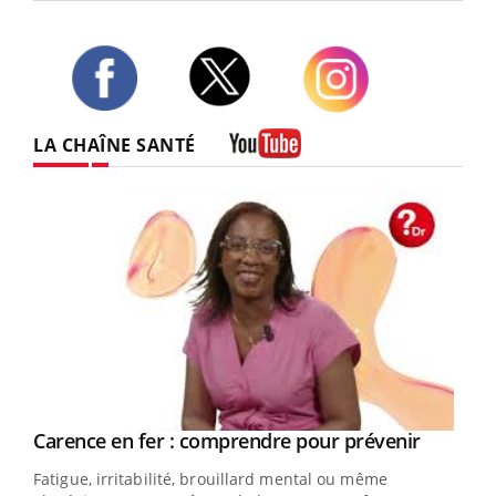
Twitter
Facebook
Instagram
LA CHAÎNE SANTÉ
Youtube
Youtube
Carence en fer : comprendre pour prévenir
Youtube
Fatigue, irritabilité, brouillard mental ou même