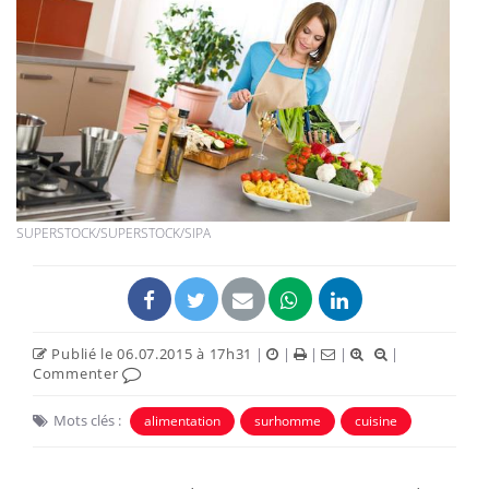
SUPERSTOCK/SUPERSTOCK/SIPA
Publié le 06.07.2015 à 17h31
|
|
|
|
|
Commenter
Mots clés :
alimentation
surhomme
cuisine