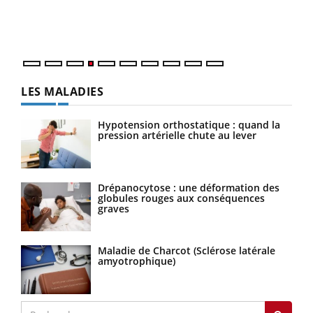
ques
LES MALADIES
Hypotension orthostatique : quand la
pression artérielle chute au lever
Drépanocytose : une déformation des
globules rouges aux conséquences
graves
Maladie de Charcot (Sclérose latérale
amyotrophique)