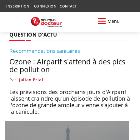
INSCRIPTION
CONNEXION
CONTACT
Menu
QUESTION D'ACTU
Recommandations sanitaires
Ozone : Airparif s'attend à des pics
de pollution
Par
Julian Prial
Les prévisions des prochains jours d'Airparif
laissent craindre qu’un épisode de pollution à
l'ozone de grande ampleur vienne s’ajouter à
la canicule.