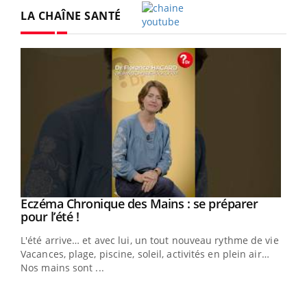
LA CHAÎNE SANTÉ
Youtube
Eczéma Chronique des Mains : se préparer
Youtube
Youtube
pour l’été !
L'été arrive… et avec lui, un tout nouveau rythme de vie !
Vacances, plage, piscine, soleil, activités en plein air…
Nos mains sont ...