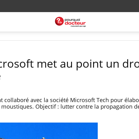
crosoft met au point un dr
e
 collaboré avec la société Microsoft Tech pour élabo
moustiques. Objectif : lutter contre la propagation d