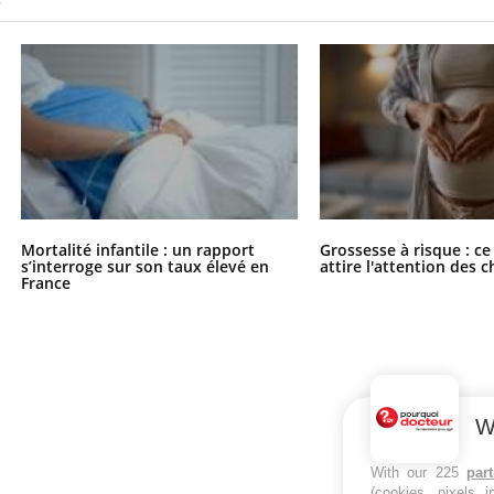
Mortalité infantile : un rapport
Grossesse à risque : ce
s’interroge sur son taux élevé en
attire l'attention des 
France
W
With our 225
par
(cookies, pixels 