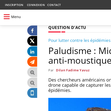
INSCRIPTION
CONNEXION
CONTACT
Menu
QUESTION D'ACTU
Pour lutter contre les épidémies
Paludisme : Mi
anti-moustiqu
Par
Dilan Fadime Yavuz
Des chercheurs américains ont
drone capable de capturer les 
épidémies.