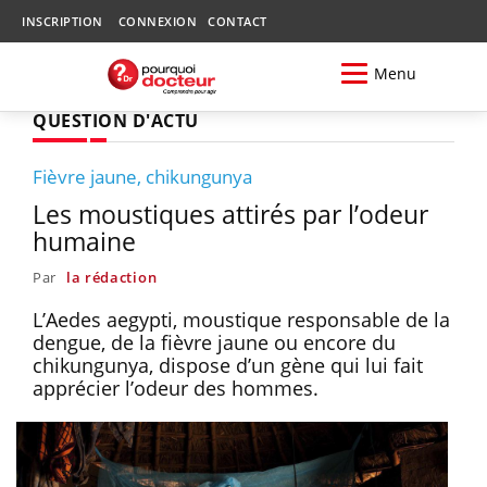
INSCRIPTION
CONNEXION
CONTACT
Menu
QUESTION D'ACTU
Fièvre jaune, chikungunya
Les moustiques attirés par l’odeur
humaine
Par
la rédaction
L’Aedes aegypti, moustique responsable de la
dengue, de la fièvre jaune ou encore du
chikungunya, dispose d’un gène qui lui fait
apprécier l’odeur des hommes.