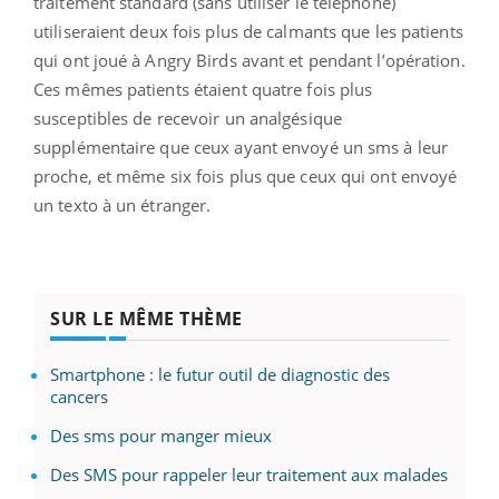
traitement standard (sans utiliser le téléphone)
utiliseraient deux fois plus de calmants que les patients
qui ont joué à Angry Birds avant et pendant l’opération.
Ces mêmes patients étaient quatre fois plus
susceptibles de recevoir un analgésique
supplémentaire que ceux ayant envoyé un sms à leur
proche, et même six fois plus que ceux qui ont envoyé
un texto à un étranger.
SUR LE MÊME THÈME
Smartphone : le futur outil de diagnostic des
cancers
Des sms pour manger mieux
Des SMS pour rappeler leur traitement aux malades