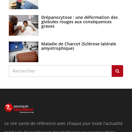
Drépanocytose : une déformation des
globules rouges aux conséquences
graves
Maladie de Charcot (Sclérose latérale
amyotrophique)
Le site santé de référence avec chaque jour toute l'actualité