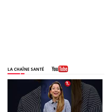
LA CHAÎNE SANTÉ
Youtube