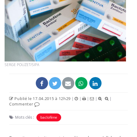
SERGE POUZET/SIPA
Publié le 17.04.2015 à 12h29
|
|
|
|
|
Commenter
Mots clés :
baclofène