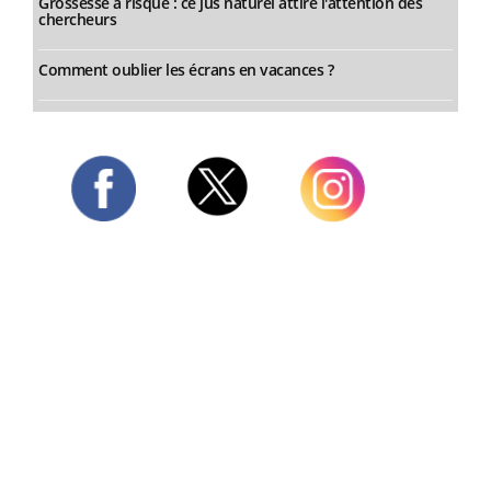
Grossesse à risque : ce jus naturel attire l'attention des
chercheurs
Comment oublier les écrans en vacances ?
Twitter
Facebook
Instagram