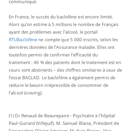
communiqué.
En France, le succès du baclofène est encore limité.
Alors qu’on estime à 5 millions le nombre de Français
ayant des problèmes avec l’alcool, le portail
RTUBaclofène
ne compte que 5 000 inscrits, selon les
dernières données de l’Assurance maladie. Elles ont
toutefois permis de confirmer l’efficacité du
traitement : 46 % des patients dont le traitement est en
cours sont abstinents – des chiffres similaires à ceux de
l’essai BACLAD. Le baclofène a également permis de
réduire le besoin irrépressible de consommer de
l’alcool (craving).
(1) Dr Renaud de Beaurepaire - Psychiatre à l'hôpital
Paul-Guirard (Villejuif), M. Samuel Blaise, Président de
l’association Olivier Ameisen, M. Yves Brasey ,Vice-