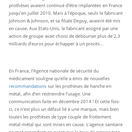
prothèses avaient continué d’être implantées en France
jusqu’en juillet 2010. Mais à l’époque, seuls le fabricant
Johnson & Johnson, et sa filiale Depuy, avaient été mis
en cause. Aux Etats-Unis, le fabricant assigné par une
action de groupe avait choisi de débourser plus de 2,3
milliards d’euros pour échapper à un procès...
En France, l’Agence nationale de sécurité du
médicament souligne qu’elle a émis de nouvelles
recommandations
sur les prothèses de hanche en
métal, afin d’en restreindre l'usage. Une
communication faite en décembre 2014 ! Et cette fois-
ci, ce n'est plus un défaut lié à une marque, mais bien
toutes les prothèses de type couple de frottement
métal-métal qui sont mises en cause. L'agence sanitaire
ne met cependant en avant que le taux de reprise trop