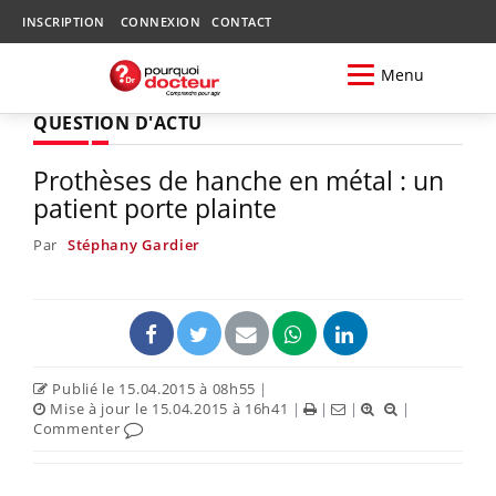
INSCRIPTION
CONNEXION
CONTACT
Menu
QUESTION D'ACTU
Prothèses de hanche en métal : un
patient porte plainte
Par
Stéphany Gardier
Publié le 15.04.2015 à 08h55
|
Mise à jour le 15.04.2015 à 16h41
|
|
|
|
Commenter