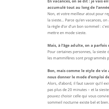
En vacances, on se dit : je vais 
accumulé tout au long de l’année.
Non, et votre meilleur atout pour re
la sieste… Parce qu’en vacances, on 
la règle d’or d’un bon sommeil : c’es
mettre en mode sieste.
Mais, à l’âge adulte, on a parfoi
Pour certaines personnes, la siest
les mammifères sont programmés po
Bon, mais comme le style de vie 
nous donner le mode d’emploi de 
Alors, d’abord, il faut savoir qu’il ex
pas plus de 20 minutes – et la siest
pouvez choisir celle qui vous convie
sommeil nocturne existe bel et bien