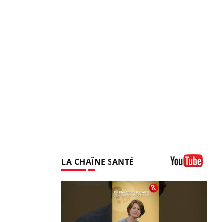
LA CHAÎNE SANTÉ
Youtube