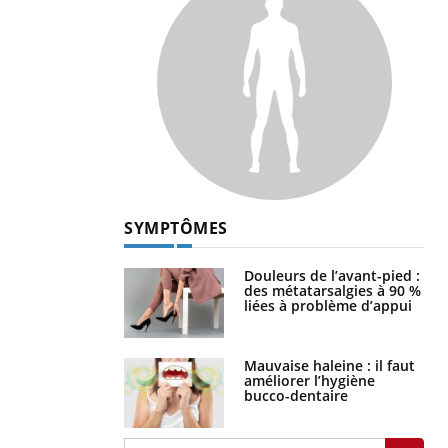
SYMPTÔMES
Douleurs de l’avant-pied :
des métatarsalgies à 90 %
liées à problème d’appui
Mauvaise haleine : il faut
améliorer l’hygiène
bucco-dentaire