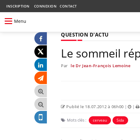
INSCRIPTION
CONNEXION
CONTACT
Menu
QUESTION D'ACTU
Le sommeil ré
Par
le Dr Jean-François Lemoine
Publié le 18.07.2012 à 06h00
|
|
Mots clés :
cerveau
Sida