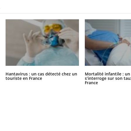
S
Hantavirus : un cas détecté chez un
Mortalité infantile : u
touriste en France
s’interroge sur son tau
France