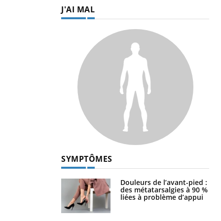
J'AI MAL
SYMPTÔMES
Douleurs de l’avant-pied :
des métatarsalgies à 90 %
liées à problème d’appui