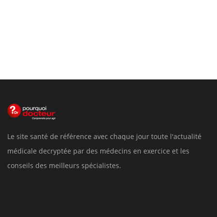
Le site santé de référence avec chaque jour toute l'actualité
médicale decryptée par des médecins en exercice et les
conseils des meilleurs spécialistes.