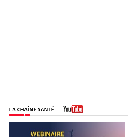
LA CHAÎNE SANTÉ
Youtube