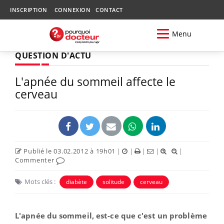
INSCRIPTION
CONNEXION
CONTACT
Menu
QUESTION D'ACTU
L'apnée du sommeil affecte le
cerveau
Publié le 03.02.2012 à 19h01
|
|
|
|
|
Commenter
Mots clés :
diabète
solitude
cerveau
L'apnée du sommeil, est-ce que c'est un problème