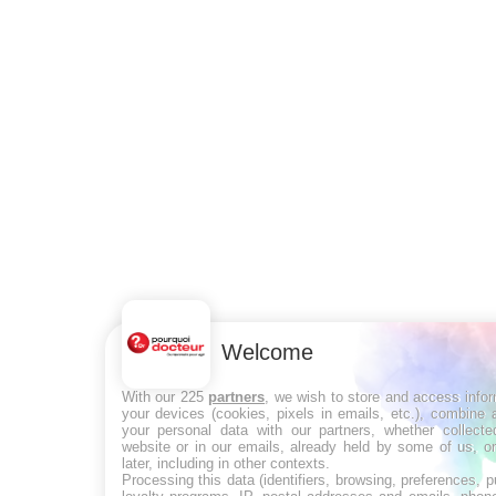
Welcome
With our 225
partners
, we wish to store and access info
your devices (cookies, pixels in emails, etc.), combine
your personal data with our partners, whether collecte
website or in our emails, already held by some of us, o
later, including in other contexts.
Processing this data (identifiers, browsing, preferences, 