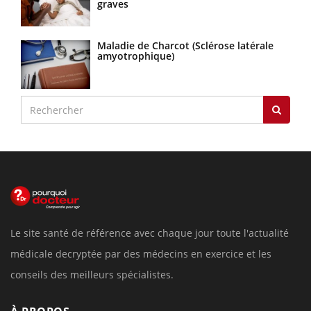
graves
Maladie de Charcot (Sclérose latérale
amyotrophique)
Le site santé de référence avec chaque jour toute l'actualité
médicale decryptée par des médecins en exercice et les
conseils des meilleurs spécialistes.