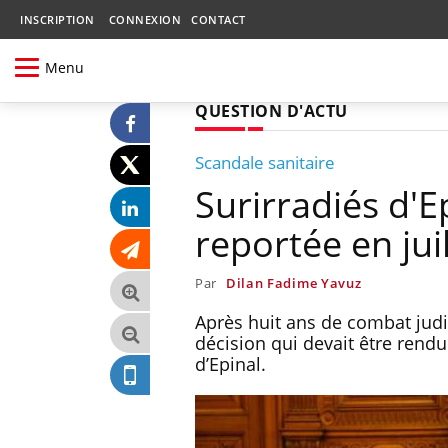
INSCRIPTION
CONNEXION
CONTACT
Menu
QUESTION D'ACTU
Scandale sanitaire
Surirradiés d'Ep
reportée en juil
Par
Dilan Fadime Yavuz
Après huit ans de combat judic
décision qui devait être rendu
d’Epinal.