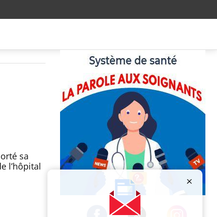
porté sa
e l’hôpital
Publicité