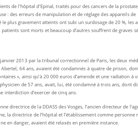
nts de l’hôpital d’Epinal, traités pour des cancers de la prostate
use : des erreurs de manipulation et de réglage des appareils de
té le plus gravement atteints ont subi un surdosage de 20 %, les a
 patients sont morts et beaucoup d’autres souffrent de graves sé
anvier 2013 par la tribunal correctionnel de Paris, les deux méd
 Abertel, 64 ans, avaient été condamnés à quatre de prison, dont
taires », ainsi qu’à 20 000 euros d’amende et une radiation à vi
hysicien de 57 ans, avait, lui, été condamné à trois ans, dont di
 interdiction d’exercer de cinq ans.
nne directrice de la DDASS des Vosges, l’ancien directeur de l’a
ine, la directrice de l’hôpital et l’établissement comme personne 
ne en danger, avaient été relaxés en première instance.