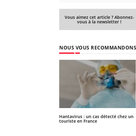
patients comme parfois chez les soignants.
sole
sont
Vous aimez cet article ? Abonnez-
vous à la newsletter !
NOUS VOUS RECOMMANDON
Hantavirus : un cas détecté chez un
touriste en France