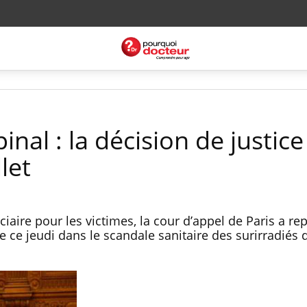
inal : la décision de justice
let
iaire pour les victimes, la cour d’appel de Paris a re
e ce jeudi dans le scandale sanitaire des surirradiés d