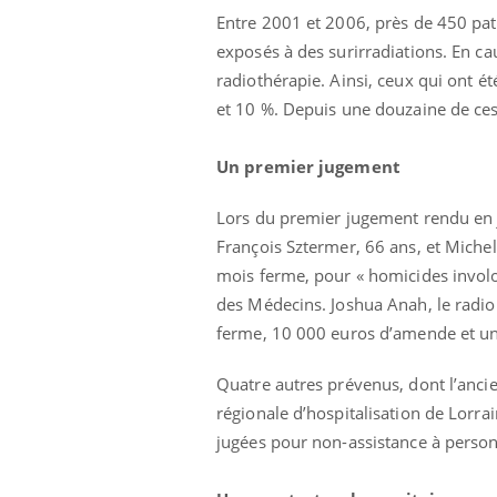
Entre 2001 et 2006, près de 450 patie
exposés à des surirradiations. En ca
radiothérapie. Ainsi, ceux qui ont é
et 10 %. Depuis une douzaine de ces
Un premier jugement
Lors du premier jugement rendu en j
François Sztermer, 66 ans, et Michel
mois ferme, pour « homicides involon
des Médecins. Joshua Anah, le radiop
ferme, 10 000 euros d’amende et une
Quatre autres prévenus, dont l’ancie
régionale d’hospitalisation de Lorra
jugées pour non-assistance à person