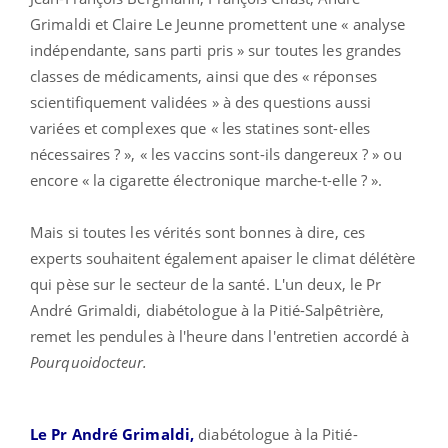
Grimaldi et Claire Le Jeunne promettent une « analyse
indépendante, sans parti pris » sur toutes les grandes
classes de médicaments, ainsi que des « réponses
scientifiquement validées » à des questions aussi
variées et complexes que « les statines sont-elles
nécessaires ? », « les vaccins sont-ils dangereux ? » ou
encore « la cigarette électronique marche-t-elle ? ».
Mais si toutes les vérités sont bonnes à dire, ces
experts souhaitent également apaiser le climat délétère
qui pèse sur le secteur de la santé.
L'un deux, le Pr
André Grimaldi, diabétologue à la Pitié-Salpêtrière,
remet les pendules à l'heure dans l'entretien accordé à
Pourquoidocteur.
Le Pr André Grimaldi,
diabétologue à la Pitié-