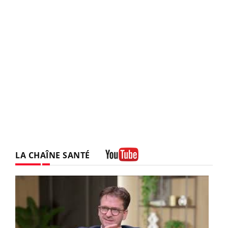
LA CHAÎNE SANTÉ
Youtube