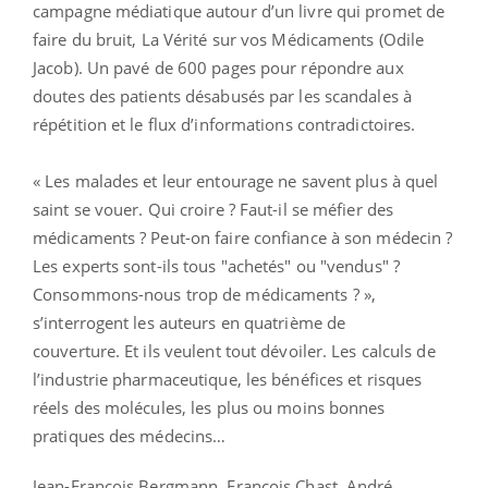
campagne médiatique autour d’un livre qui promet de
faire du bruit, La Vérité sur vos Médicaments (Odile
Jacob). Un pavé de 600 pages pour répondre aux
doutes des patients désabusés par les scandales à
répétition et le flux d’informations contradictoires.
« Les malades et leur entourage ne savent plus à quel
saint se vouer. Qui croire ? Faut-il se méfier des
médicaments ? Peut-on faire confiance à son médecin ?
Les experts sont-ils tous "achetés" ou "vendus" ?
Consommons-nous trop de médicaments ? »,
s’interrogent les auteurs en quatrième de
couverture. Et ils veulent tout dévoiler. Les calculs de
l’industrie pharmaceutique, les bénéfices et risques
réels des molécules, les plus ou moins bonnes
pratiques des médecins…
Jean-François Bergmann, François Chast, André