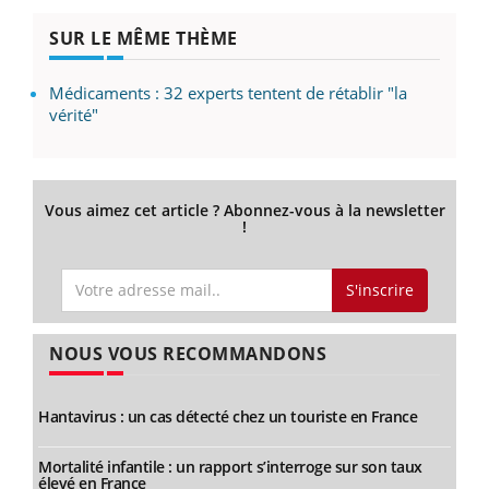
SUR LE MÊME THÈME
Médicaments : 32 experts tentent de rétablir "la
vérité"
Vous aimez cet article ? Abonnez-vous à la newsletter
!
S'inscrire
NOUS VOUS RECOMMANDONS
Hantavirus : un cas détecté chez un touriste en France
Mortalité infantile : un rapport s’interroge sur son taux
élevé en France