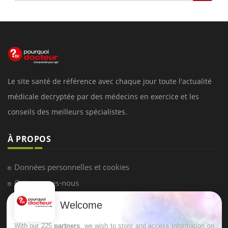
Le site santé de référence avec chaque jour toute l'actualité
médicale decryptée par des médecins en exercice et les
conseils des meilleurs spécialistes.
À PROPOS
Données personnelles et cookies
Qui sommes-nous
Conditions d'utilisation
Welcome
Plan du site
With our 225
partners
, we wish to store and access information on