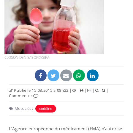
CLOSON DENIS/ISOPIX/SIPA
Publié le 15.03.2015 à 08h22
|
|
|
|
|
Commenter
Mots clés :
codéine
L’Agence européenne du médicament (EMA) n’autorise