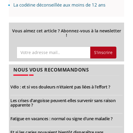
La codéine déconseillée aux moins de 12 ans
Vous aimez cet article ? Abonnez-vous à la newsletter
!
S'inscrire
NOUS VOUS RECOMMANDONS
Vélo : et si vos douleurs n’étaient pas liées à l’effort ?
Les crises d’angoisse peuvent-elles survenir sans raison
apparente ?
Fatigue en vacances : normal ou signe d’une maladie ?
Et si les caries pouvaient bientôt disparaître sans