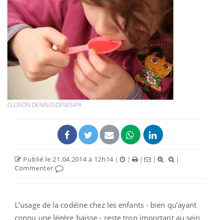
CLOSON DENIS/ISOPIX/SIPA
Publié le 21.04.2014 à 12h14
|
|
|
|
|
Commenter
L’usage de la codéine chez les enfants - bien qu’ayant
connu une légère baisse - reste trop important au sein