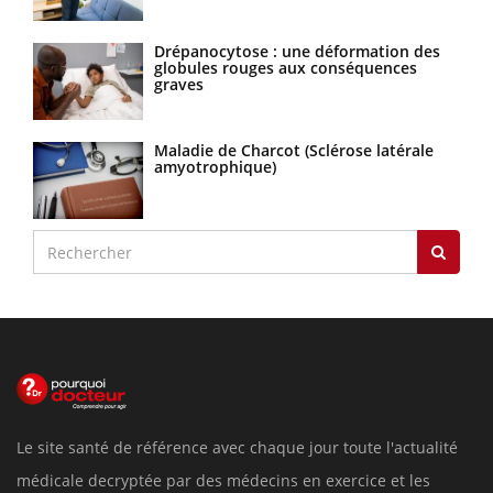
Drépanocytose : une déformation des
globules rouges aux conséquences
graves
Maladie de Charcot (Sclérose latérale
amyotrophique)
Le site santé de référence avec chaque jour toute l'actualité
médicale decryptée par des médecins en exercice et les