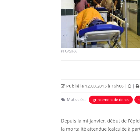
PFG/SIPA
Publié le 12.03.2015 à 16h06
|
|
Mots clés :
grincement de dents
Depuis la mi-janvier, début de l’épi
la mortalité attendue (calculée à pa