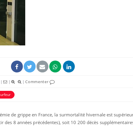
|
|
|
Commenter
surfeur
démie de grippe en France, la surmortalité hivernale est supérieu
rtir des 8 années précédentes), soit 10 200 décès supplémentaire