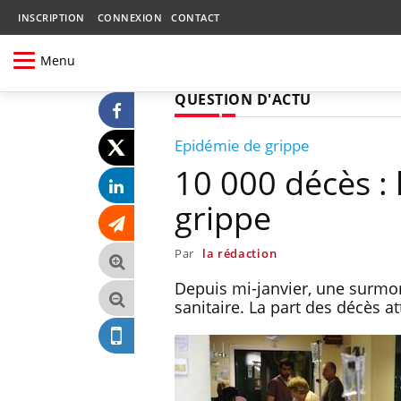
INSCRIPTION
CONNEXION
CONTACT
Menu
QUESTION D'ACTU
Epidémie de grippe
10 000 décès : 
grippe
Par
la rédaction
Depuis mi-janvier, une surmorta
sanitaire. La part des décès a