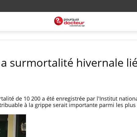
la surmortalité hivernale lié
lité de 10 200 a été enregistrée par l'Institut nationa
ttribuable à la grippe serait importante parmi les plus