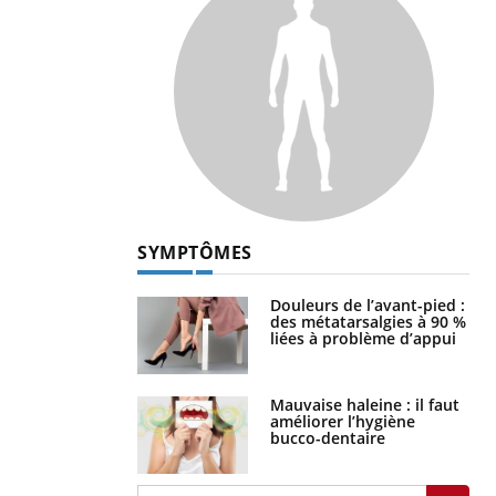
SYMPTÔMES
Douleurs de l’avant-pied :
des métatarsalgies à 90 %
liées à problème d’appui
Mauvaise haleine : il faut
améliorer l’hygiène
bucco-dentaire