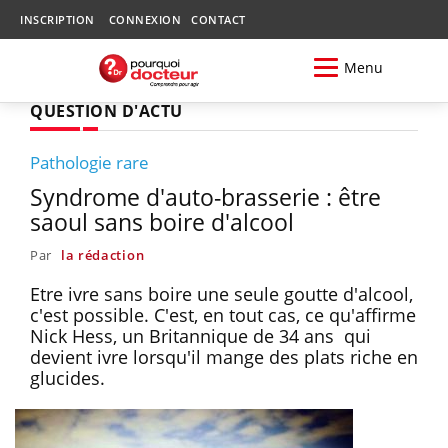
INSCRIPTION
CONNEXION
CONTACT
Menu
QUESTION D'ACTU
Pathologie rare
Syndrome d'auto-brasserie : être
saoul sans boire d'alcool
Par
la rédaction
Etre ivre sans boire une seule goutte d'alcool,
c'est possible. C'est, en tout cas, ce qu'affirme
Nick Hess, un Britannique de 34 ans qui
devient ivre lorsqu'il mange des plats riche en
glucides.