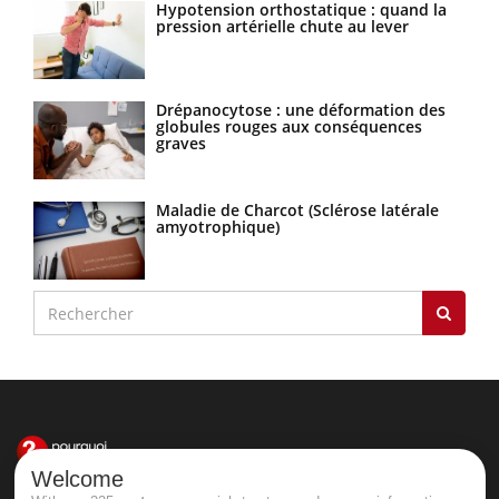
Hypotension orthostatique : quand la
pression artérielle chute au lever
Drépanocytose : une déformation des
globules rouges aux conséquences
graves
Maladie de Charcot (Sclérose latérale
amyotrophique)
Welcome