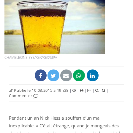
CHAMELEONS EYE/REX/REX/SIPA
Publié le 10.03.2015 à 19h38
|
|
|
|
|
Commenter
Pendant un an Nick Hess a souffert d’un mal
inexplicable. « C’était étrange, quand je mangeais des