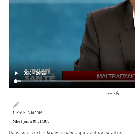
-A
+A
Publié le 13.10.2016
Mise à jour le 01.01.1970
Dans son livre L
es brutes en blanc,
qui vient de paraître,