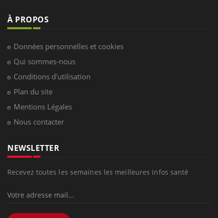
LES MALADIES
Hypotension orthostatique : quand la
pression artérielle chute au lever
Drépanocytose : une déformation des
globules rouges aux conséquences graves
Maladie de Charcot (Sclérose latérale
amyotrophique)