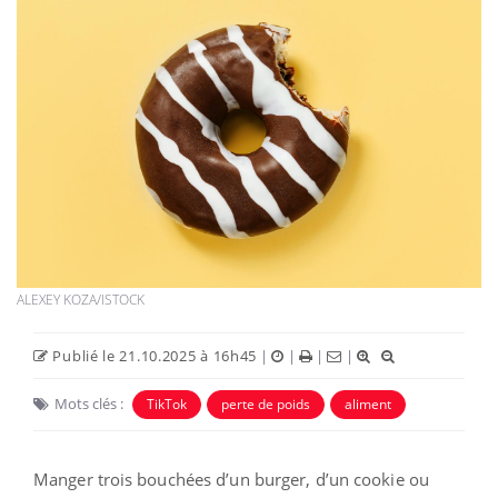
ALEXEY KOZA/ISTOCK
Publié le 21.10.2025 à 16h45
|
|
|
|
Mots clés :
TikTok
perte de poids
aliment
Manger trois bouchées d’un burger, d’un cookie ou