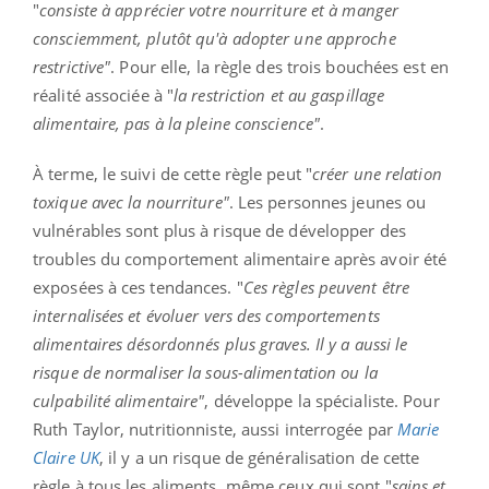
"
consiste à apprécier votre nourriture et à manger
consciemment, plutôt qu'à adopter une approche
restrictive"
. Pour elle, la règle des trois bouchées est en
réalité associée à "
la restriction et au gaspillage
alimentaire, pas à la pleine conscience"
.
À terme, le suivi de cette règle peut "
créer une relation
toxique avec la nourriture"
. Les personnes jeunes ou
vulnérables sont plus à risque de développer des
troubles du comportement alimentaire après avoir été
exposées à ces tendances. "
Ces règles peuvent être
internalisées et évoluer vers des comportements
alimentaires désordonnés plus graves. Il y a aussi le
risque de normaliser la sous-alimentation ou la
culpabilité alimentaire"
, développe la spécialiste. Pour
Ruth Taylor, nutritionniste, aussi interrogée par
Marie
Claire UK
, il y a un risque de généralisation de cette
règle à tous les aliments, même ceux qui sont "
sains et