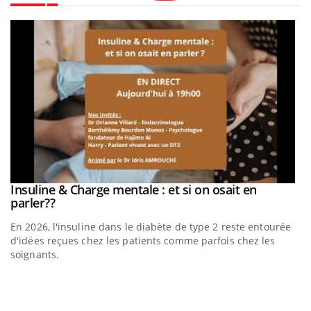
Youtube
be
a
Insuline & Charge mentale : et si on osait en
Youtube
Youtube
parler??
En 2026, l'insuline dans le diabète de type 2 reste entourée
d'idées reçues chez les patients comme parfois chez les
soignants.