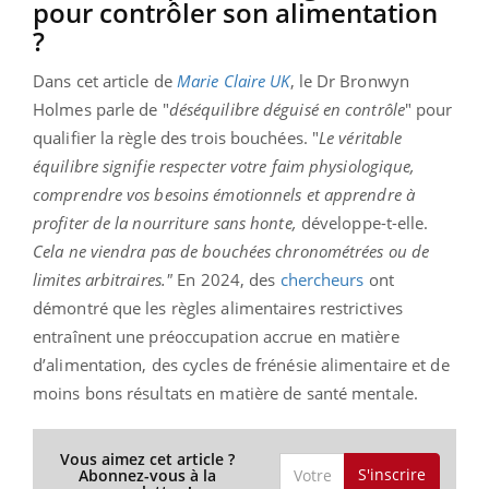
pour contrôler son alimentation
?
Dans cet article de
Marie Claire UK
, le Dr Bronwyn
Holmes parle de "
déséquilibre déguisé en contrôle
" pour
qualifier la règle des trois bouchées. "
Le véritable
équilibre signifie respecter votre faim physiologique,
comprendre vos besoins émotionnels et apprendre à
profiter de la nourriture sans honte,
développe-t-elle.
Cela ne viendra pas de bouchées chronométrées ou de
limites arbitraires."
En 2024, des
chercheurs
ont
démontré que les règles alimentaires restrictives
entraînent une préoccupation accrue en matière
d’alimentation, des cycles de frénésie alimentaire et de
moins bons résultats en matière de santé mentale.
Vous aimez cet article ?
S'inscrire
Abonnez-vous à la