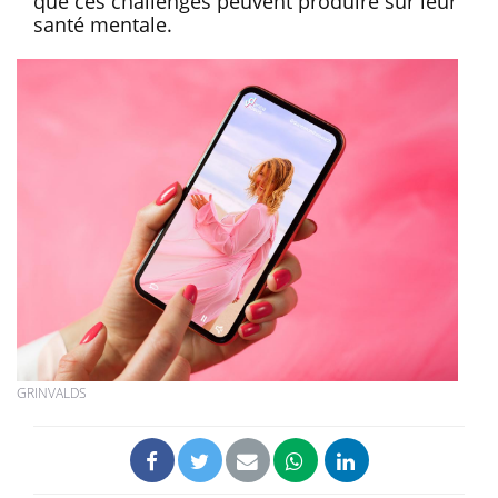
que ces challenges peuvent produire sur leur
santé mentale.
GRINVALDS