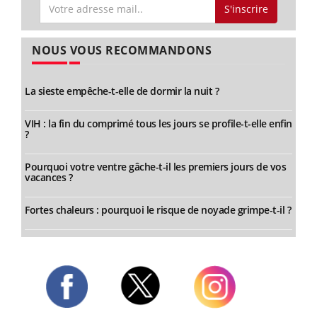
S'inscrire
NOUS VOUS RECOMMANDONS
La sieste empêche-t-elle de dormir la nuit ?
VIH : la fin du comprimé tous les jours se profile-t-elle enfin
?
Pourquoi votre ventre gâche-t-il les premiers jours de vos
vacances ?
Fortes chaleurs : pourquoi le risque de noyade grimpe-t-il ?
Twitter
Facebook
Instagram