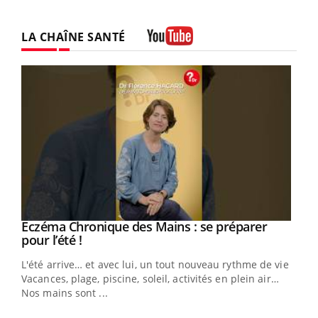
LA CHAÎNE SANTÉ
Youtube
Eczéma Chronique des Mains : se préparer
Youtube
Youtube
pour l’été !
L'été arrive… et avec lui, un tout nouveau rythme de vie !
Vacances, plage, piscine, soleil, activités en plein air…
Nos mains sont ...