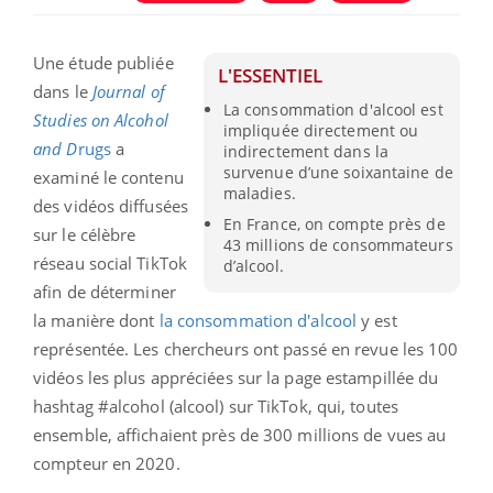
Une étude publiée
L'ESSENTIEL
dans le
Journal of
La consommation d'alcool est
Studies on Alcohol
impliquée directement ou
and D
rugs
a
indirectement dans la
survenue d’une soixantaine de
examiné le contenu
maladies.
des vidéos diffusées
En France, on compte près de
sur le célèbre
43 millions de consommateurs
réseau social TikTok
d’alcool.
afin de déterminer
la manière dont
la consommation d'alcool
y est
représentée. Les chercheurs ont passé en revue les 100
vidéos les plus appréciées sur la page estampillée du
hashtag #
alcohol (alcool) sur
TikTok, qui, toutes
ensemble, affichaient près de 300 millions de vues au
compteur en 2020.