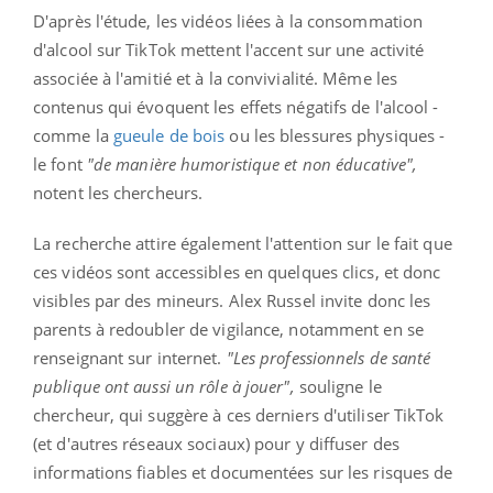
D'après l'étude, les vidéos liées à la consommation
d'alcool sur TikTok mettent l'accent sur une activité
associée à l'amitié et à la convivialité. Même les
contenus qui évoquent les effets négatifs de l'alcool -
comme la
gueule de bois
ou les blessures physiques -
le font
"de manière humoristique et non éducative",
notent les chercheurs.
La recherche attire également l'attention sur le fait que
ces vidéos sont accessibles en quelques clics, et donc
visibles par des mineurs. Alex Russel invite donc les
parents à redoubler de vigilance, notamment en se
renseignant sur internet.
"Les professionnels de santé
publique ont aussi un rôle à jouer",
souligne le
chercheur, qui suggère à ces derniers d'utiliser TikTok
(et d'autres réseaux sociaux) pour y diffuser des
informations fiables et documentées sur les risques de