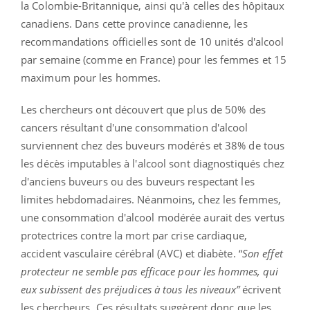
la Colombie-Britannique, ainsi qu'à celles des hôpitaux
canadiens. Dans cette province canadienne, les
recommandations officielles sont de 10 unités d'alcool
par semaine (comme en France) pour les femmes et 15
maximum pour les hommes.
Les chercheurs ont découvert que plus de 50% des
cancers résultant d'une consommation d'alcool
surviennent chez des buveurs modérés et 38% de tous
les décès imputables à l'alcool sont diagnostiqués chez
d'anciens buveurs ou des buveurs respectant les
limites hebdomadaires. Néanmoins, chez les femmes,
une consommation d'alcool modérée aurait des vertus
protectrices contre la mort par crise cardiaque,
accident vasculaire cérébral (AVC) et diabète. “
Son ​​effet
protecteur ne semble pas efficace pour les hommes, qui
eux subissent des préjudices à tous les niveaux”
écrivent
les chercheurs. Ces résultats suggèrent donc que les