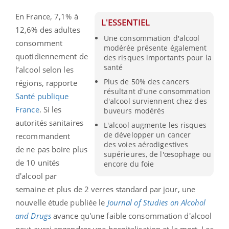
En France, 7,1% à
L'ESSENTIEL
12,6% des adultes
Une consommation d'alcool
consomment
modérée présente également
quotidiennement de
des risques importants pour la
santé
l’alcool selon les
Plus de 50% des cancers
régions, rapporte
résultant d'une consommation
Santé publique
d'alcool surviennent chez des
France
. Si les
buveurs modérés
autorités sanitaires
L'alcool augmente les risques
de développer un cancer
recommandent
des voies aérodigestives
de
ne pas boire plus
supérieures, de l'œsophage ou
de 10 unités
encore du foie
d'alcool par
semaine et plus de 2 verres standard par jour, une
nouvelle étude publiée le
Journal of Studies on Alcohol
and Drugs
avance qu'une faible consommation d'alcool
peut aussi engendrer une hospitalisation et la mort.
Les