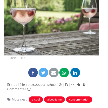
BBBRRN/ISTOCK
Publié le 19.06.2020 à 12h00
|
|
|
|
|
Commenter
Mots clés :
alcool
alcoolisme
consommation