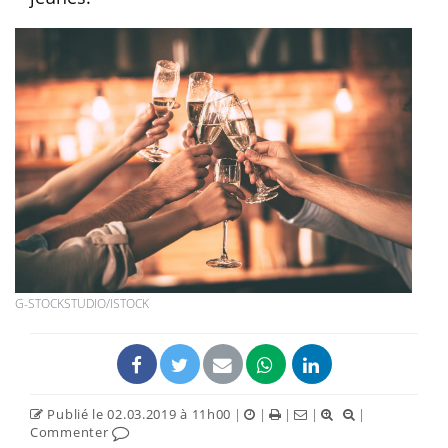
G-STOCKSTUDIO/ISTOCK
Publié le 02.03.2019 à 11h00
|
|
|
|
|
Commenter