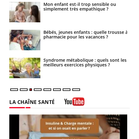
Mon enfant est-il trop sensible ou
simplement très empathique ?
res
Bébés, jeunes enfants : quelle trousse à
pharmacie pour les vacances ?
Syndrome métabolique : quels sont les
meilleurs exercices physiques ?
LA CHAÎNE SANTÉ
Youtube
Youtube