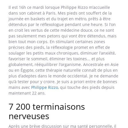
Il est 16h ce mardi lorsque Philippe Rizzo m’accueille
dans son cabinet à Paris. Mes pieds ont souffert de la
journée en baskets et du trajet en métro, prêts à être
détendus par le réflexologue pendant une heure. Si l’on
en croit les vertus de cette médecine douce, ce ne sont
pas seulement mes petons qui vont être détendus, mais
bien tout mon corps. En stimulant certaines zones
précises des pieds, la réflexologie promet en effet de
soulager les petits maux chroniques, diminuer l’anxiété,
favoriser le sommeil, éliminer les toxines... et plus
globalement, rééquilibrer l’organisme. Ancestrale en Asie
ou en Égypte, cette thérapie naturelle connaît de plus en
plus d’adeptes dans le monde occidental. Je ne demande
qu’à tester pour y croire. Je suis a priori entre de bonnes
mains avec
Philippe Rizzo
, qui touche des pieds depuis
maintenant 22 ans.
7 200 terminaisons
nerveuses
Après une brève discussion sur ma santé personnelle, il