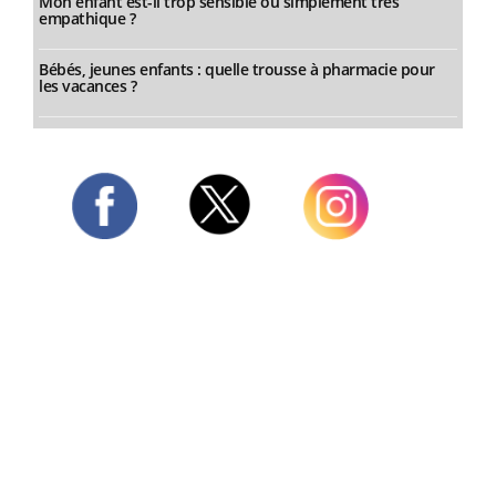
Mon enfant est-il trop sensible ou simplement très
empathique ?
Bébés, jeunes enfants : quelle trousse à pharmacie pour
les vacances ?
Twitter
Facebook
Instagram