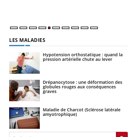
épis
LES MALADIES
Hypotension orthostatique : quand la
pression artérielle chute au lever
Drépanocytose : une déformation des
globules rouges aux conséquences
graves
Maladie de Charcot (Sclérose latérale
amyotrophique)