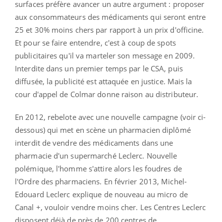
surfaces préfère avancer un autre argument : proposer
aux consommateurs des médicaments qui seront entre
25 et 30% moins chers par rapport à un prix d'officine.
Et pour se faire entendre, c'est à coup de spots
publicitaires qu'il va marteler son message en 2009.
Interdite dans un premier temps par le CSA, puis
diffusée, la publicité est attaquée en justice. Mais la
cour d'appel de Colmar donne raison au distributeur.
En 2012, rebelote avec une nouvelle campagne (voir ci-
dessous) qui met en scène un pharmacien diplômé
interdit de vendre des médicaments dans une
pharmacie d'un supermarché Leclerc. Nouvelle
polémique, l'homme s'attire alors les foudres de
l'Ordre des pharmaciens. En février 2013, Michel-
Edouard Leclerc explique de nouveau au micro de
Canal +, vouloir vendre moins cher. Les Centres Leclerc
disposent déjà de près de 200 centres de