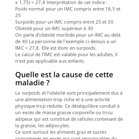
x 1,75) = 27,8 Interprétation de cet indice :
Poids normal pour un IMC compris entre 18,5 et
25
Surpoids pour un IMC compris entre 25 et 30
Obésité pour un IMC supérieur à 30
On parle d'obésité morbide pour un IMC au-delà
de 40 La personne de l'exemple ci-dessus a un
IMC = 27,8. Elle est donc en surpoids.
Le calcul de l'IMC est valable pour les adultes, il
n'est pas applicable aux enfants.
Quelle est la cause de cette
maladie ?
Le surpoids et l'obésité sont principalement dus à
une alimentation trop riche et à une activité
physique trop réduite. Ce déséquilibre conduit à
un excès de masse grasse corporelle ou tissu
adipeux qui est constitué de cellules contenant de
la graisse, les adipocytes.
Ce sont surtout les aliments gras et sucrés
consommés en excès qui sont responsables du