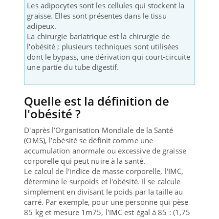
Les adipocytes sont les cellules qui stockent la
graisse. Elles sont présentes dans le tissu
adipeux.
La chirurgie bariatrique est la chirurgie de
l'obésité ; plusieurs techniques sont utilisées
dont le bypass, une dérivation qui court-circuite
une partie du tube digestif.
Quelle est la définition de
l'obésité ?
D'après l’Organisation Mondiale de la Santé
(OMS), l’obésité se définit comme une
accumulation anormale ou excessive de graisse
corporelle qui peut nuire à la santé.
Le calcul de l'indice de masse corporelle, l'IMC,
détermine le surpoids et l'obésité. Il se calcule
simplement en divisant le poids par la taille au
carré. Par exemple, pour une personne qui pèse
85 kg et mesure 1m75, l'IMC est égal à 85 : (1,75