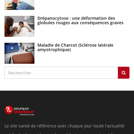
Drépanocytose : une déformation des
globules rouges aux conséquences graves
Maladie de Charcot (Sclérose latérale
amyotrophique)
Le site santé de référence avec chaque jour toute l'actualité