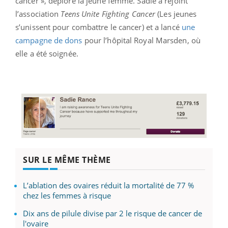
cancer », déplore la jeune femme. Sadie a rejoint
l’association
Teens Unite Fighting Cancer
(Les jeunes
s’unissent pour combattre le cancer) et a lancé
une
campagne de dons
pour l’hôpital Royal Marsden, où
elle a été soignée.
SUR LE MÊME THÈME
L’ablation des ovaires réduit la mortalité de 77 %
chez les femmes à risque
Dix ans de pilule divise par 2 le risque de cancer de
l'ovaire