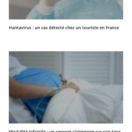
Hantavirus : un cas détecté chez un touriste en France
Mortalité infantile : un rapport s’interroge sur son taux