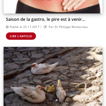
Saison de la gastro, le pire est à venir...
|
Publié le 23.11.2017
Par Dr Philippe Montereau
LIRE L'ARTICLE