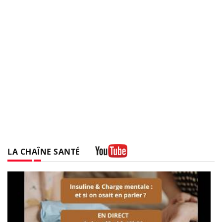
LA CHAÎNE SANTÉ
Youtube