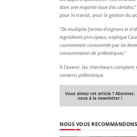
dont une majorité issue des céréales.
”
pour le transit, pour la gestion du p
"
De multiples formes d'oignons et d'a
ingrédients principaux,
explique Cass
couramment consommés par les América
consommation de prébiotiques.
”
À l’avenir, les chercheurs comptent
contenu prébiotique.
Vous aimez cet article ? Abonnez-
vous à la newsletter !
NOUS VOUS RECOMMANDON