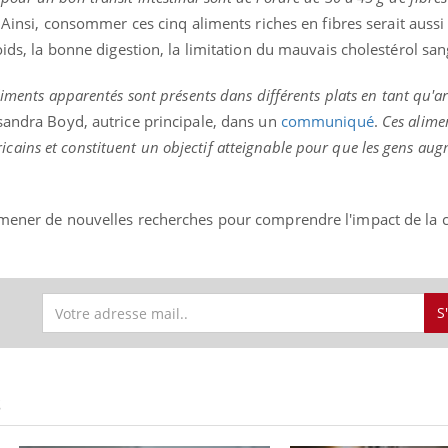
 Ainsi, consommer ces cinq aliments riches en fibres serait auss
oids, la bonne digestion, la limitation du mauvais cholestérol san
liments apparentés sont présents dans différents plats en tant qu'a
andra Boyd, autrice principale, dans un
communiqué
.
Ces alime
ins et constituent un objectif atteignable pour que les gens aug
 mener de nouvelles recherches pour comprendre l'impact de la c
S
S