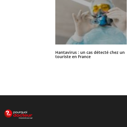
Hantavirus : un cas détecté chez un
touriste en France
Le site santé de référence avec chaque jour toute l'actualité