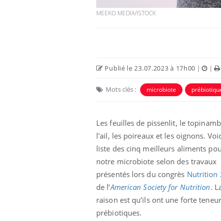
MEEKO MEDIA/ISTOCK
Publié le 23.07.2023 à 17h00
|
|
Mots clés :
microbiote
prébiotiqu
Les feuilles de pissenlit, le topinam
l'ail, les poireaux et les oignons. Voic
liste des cinq meilleurs aliments po
notre microbiote selon des travaux
présentés lors du congrès
Nutrition
de l’
American Society for Nutrition
. L
raison est qu’ils ont une forte teneu
prébiotiques.