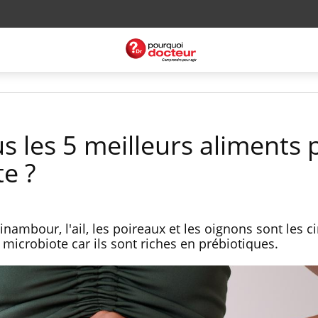
s les 5 meilleurs aliments 
e ?
opinambour, l'ail, les poireaux et les oignons sont les c
 microbiote car ils sont riches en prébiotiques.