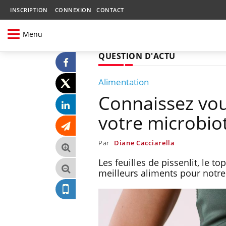
INSCRIPTION
CONNEXION
CONTACT
Menu
QUESTION D'ACTU
Alimentation
Connaissez vou
votre microbiot
Par
Diane Cacciarella
Les feuilles de pissenlit, le t
meilleurs aliments pour notre