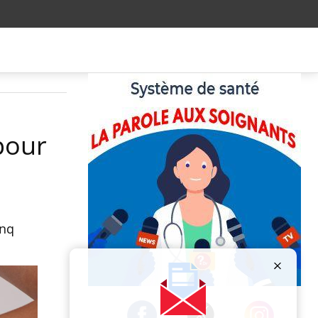
pour
inq
Publicité