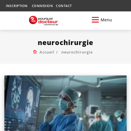
INSCRIPTION
CONNEXION
CONTACT
Menu
neurochirurgie
Accueil
neurochirurgie