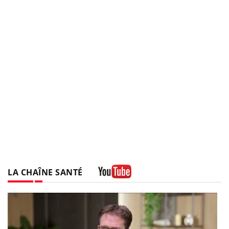
LA CHAÎNE SANTÉ
Youtube