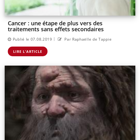
Cancer : une étape de plus vers des
traitements sans effets secondaires
|
Publié le 07.08.2019
Par Raphaëlle de Tappie
LIRE L'ARTICLE