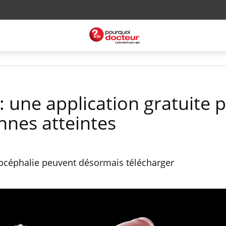
: une application gratuite 
nnes atteintes
rocéphalie peuvent désormais télécharger