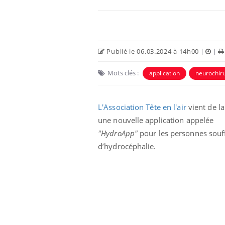
Publié le 06.03.2024 à 14h00
|
|
Mots clés :
application
neurochir
L'Association Tête en l'air
vient de l
une nouvelle application appelée
"HydroApp"
pour les personnes souf
d’hydrocéphalie.