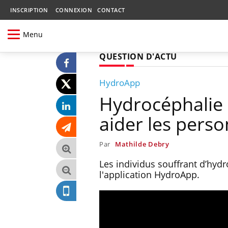
INSCRIPTION
CONNEXION
CONTACT
Menu
QUESTION D'ACTU
HydroApp
Hydrocéphalie 
aider les perso
Par
Mathilde Debry
Les individus souffrant d’hyd
l'application HydroApp.