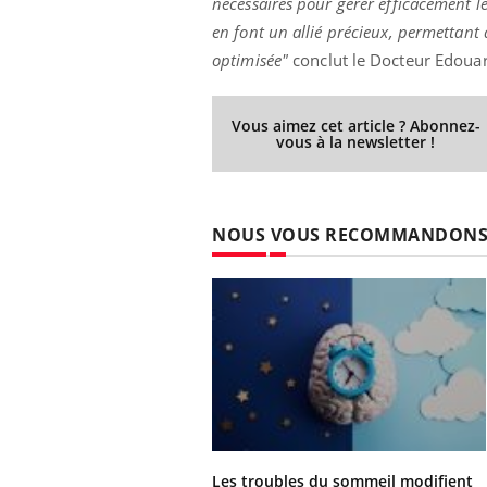
nécessaires pour gérer efficacement les
en font un allié précieux, permettant 
optimisée"
conclut le Docteur Edoua
Vous aimez cet article ? Abonnez-
vous à la newsletter !
NOUS VOUS RECOMMANDON
Les troubles du sommeil modifient