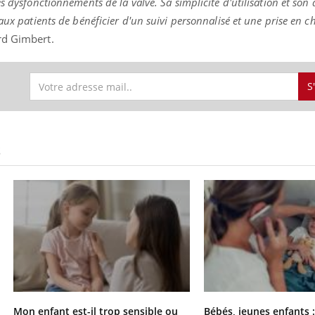
 dysfonctionnements de la valve. Sa simplicité d'utilisation et son a
aux patients de bénéficier d'un suivi personnalisé et une prise en c
rd Gimbert.
S
S
Mon enfant est-il trop sensible ou
Bébés, jeunes enfants :