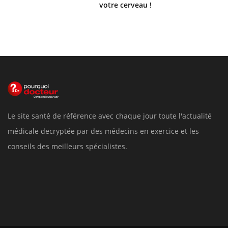
votre cerveau !
Le site santé de référence avec chaque jour toute l'actualité
médicale decryptée par des médecins en exercice et les
conseils des meilleurs spécialistes.