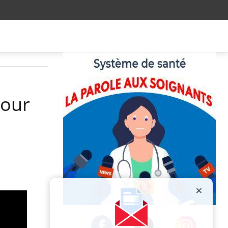
pour
Publicité