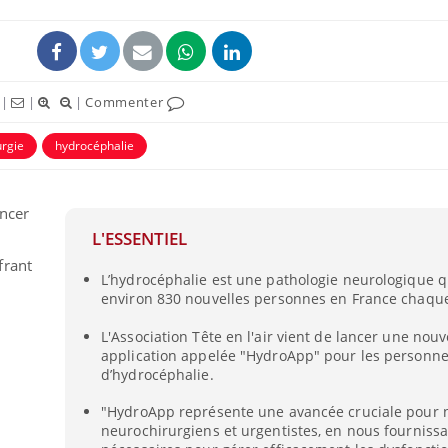
|
|
|
Commenter
urgie
hydrocéphalie
ancer
L'ESSENTIEL
frant
L’hydrocéphalie est une pathologie neurologique q
environ 830 nouvelles personnes en France chaqu
L'Association Tête en l'air vient de lancer une nouv
application appelée "HydroApp" pour les personne
d’hydrocéphalie.
"HydroApp représente une avancée cruciale pour 
neurochirurgiens et urgentistes, en nous fournissan