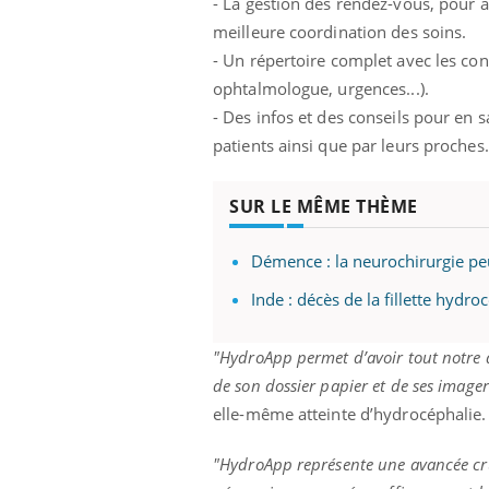
- La gestion des rendez-vous, pour ai
meilleure coordination des soins.
- Un répertoire complet avec les cont
ophtalmologue, urgences...).
- Des infos et des conseils pour en 
patients ainsi que par leurs proches.
SUR LE MÊME THÈME
Démence : la neurochirurgie pe
Inde : décès de la fillette hydro
"HydroApp permet d’avoir tout notre d
de son dossier papier et de ses imager
elle-même atteinte d’hydrocéphalie.
"HydroApp représente une avancée cruc