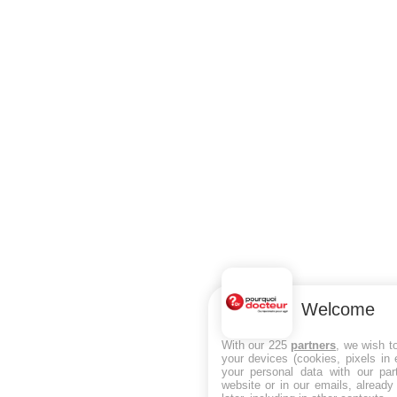
Welcome
With our 225
partners
, we wish t
your devices (cookies, pixels in
your personal data with our par
website or in our emails, alread