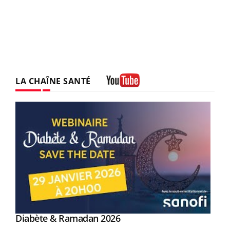
LA CHAÎNE SANTÉ
Youtube
Youtube
Diabète & Ramadan 2026
Youtube