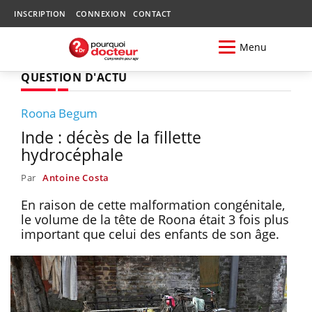
INSCRIPTION
CONNEXION
CONTACT
Menu
QUESTION D'ACTU
Roona Begum
Inde : décès de la fillette
hydrocéphale
Par
Antoine Costa
En raison de cette malformation congénitale,
le volume de la tête de Roona était 3 fois plus
important que celui des enfants de son âge.