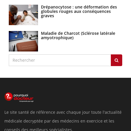
Drépanocytose : une déformation des
globules rouges aux conséquences
graves
Maladie de Charcot (Sclérose latérale
amyotrophique)
Le site santé de référence avec chaque jour toute l'actualité
médicale decryptée par des médecins en exercice et les
conseils des meilleurs spécialistes.