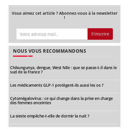
Vous aimez cet article ? Abonnez-vous à la newsletter
!
S'inscrire
NOUS VOUS RECOMMANDONS
Chikungunya, dengue, West Nile : que se passe-t-il dans le
sud de la France ?
Les médicaments GLP-1 protègent-ils aussi les os ?
Cytomégalovirus : ce qui change dans la prise en charge
des femmes enceintes
La sieste empêche-t-elle de dormir la nuit ?