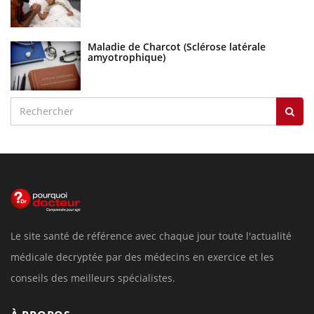
Maladie de Charcot (Sclérose latérale
amyotrophique)
Le site santé de référence avec chaque jour toute l'actualité
médicale decryptée par des médecins en exercice et les
conseils des meilleurs spécialistes.