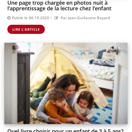
Une page trop chargée en photos nuit à
l’apprentissage de la lecture chez l’enfant
|
Publié le 04.10.2020
Par Jean-Guillaume Bayard
LIRE L'ARTICLE
Quel livre choisir pour un enfant de 3 à 5 ans?