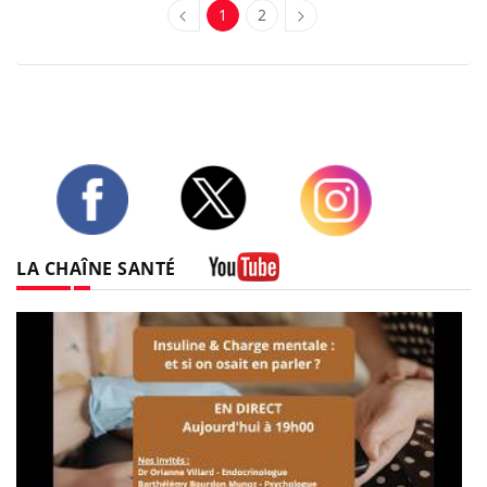
1
2
Twitter
Facebook
Instagram
LA CHAÎNE SANTÉ
Youtube