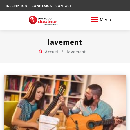
INSCRIPTION
CONNEXION
CONTACT
Menu
lavement
Accueil
lavement