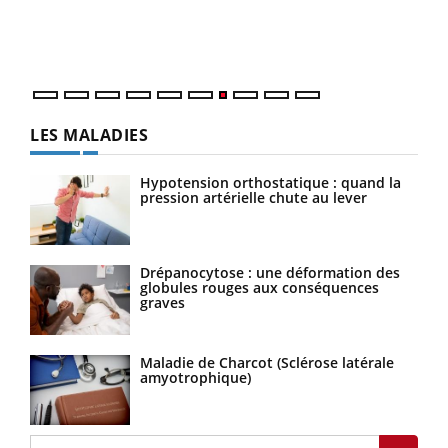
trav
DRH 
LES MALADIES
Hypotension orthostatique : quand la
pression artérielle chute au lever
Drépanocytose : une déformation des
globules rouges aux conséquences
graves
Maladie de Charcot (Sclérose latérale
amyotrophique)