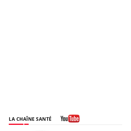
LA CHAÎNE SANTÉ
Youtube