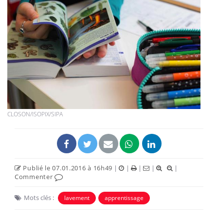
CLOSON/ISOPIX/SIPA
Publié le 07.01.2016 à 16h49
|
|
|
|
|
Commenter
Mots clés :
lavement
apprentissage