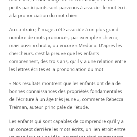
petits participants sont parvenus à associer le mot écrit
à la prononciation du mot chien.
Au contraire, l’image a été associée à un plus grand
nombre de mots prononcés, par exemple « chien »,
mais aussi « chiot », ou encore « Médor ». D’après les
chercheurs, c'est la preuve que les enfants
comprennent, dès trois ans, qu’il y a une relation entre
les lettres écrites et la prononciation du mot.
« Nos résultats montrent que les enfants ont déjà de
bonnes connaissances des propriétés fondamentales
de l’écriture à un âge très jeune », commente Rebecca
Treiman, auteur principale de l’étude.
Les enfants qui sont capables de comprendre qu'il y a
un concept derrière les mots écrits, un lien étroit entre
un mot écrit et une idée, pourraient ainsi commencer