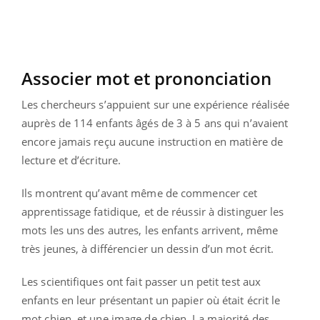
Associer mot et prononciation
Les chercheurs s’appuient sur une expérience réalisée
auprès de 114 enfants âgés de 3 à 5 ans qui n’avaient
encore jamais reçu aucune instruction en matière de
lecture et d’écriture.
Ils montrent qu’avant même de commencer cet
apprentissage fatidique, et de réussir à distinguer les
mots les uns des autres, les enfants arrivent, même
très jeunes, à différencier un dessin d’un mot écrit.
Les scientifiques ont fait passer un petit test aux
enfants en leur présentant un papier où était écrit le
mot chien, et une image de chien. La majorité des