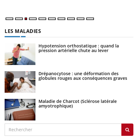
ma
LES MALADIES
Hypotension orthostatique : quand la
pression artérielle chute au lever
Drépanocytose : une déformation des
globules rouges aux conséquences graves
Maladie de Charcot (Sclérose latérale
amyotrophique)