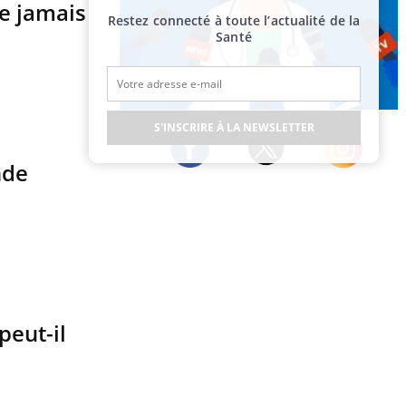
me jamais
Restez connecté à toute l’actualité de la
Santé
Publicité
S'INSCRIRE À LA NEWSLETTER
nde
Twitter
Facebook
Instagram
peut-il