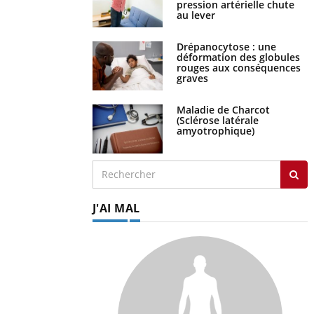
pression artérielle chute
au lever
Drépanocytose : une
déformation des globules
rouges aux conséquences
graves
Maladie de Charcot
(Sclérose latérale
amyotrophique)
J'AI MAL