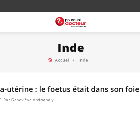
Inde
Accueil
Inde
-utérine : le foetus était dans son foie 
Par Geneviève Andrianaly