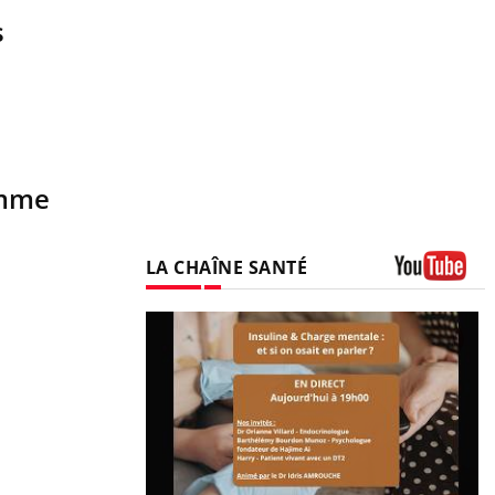
s
omme
LA CHAÎNE SANTÉ
Youtube