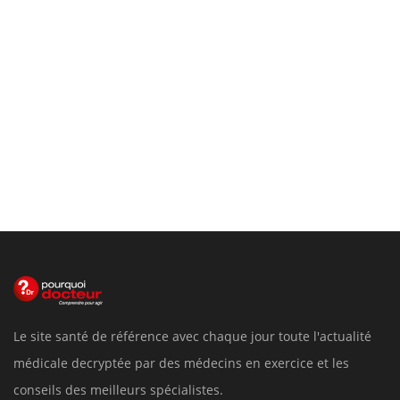
Le site santé de référence avec chaque jour toute l'actualité
médicale decryptée par des médecins en exercice et les
conseils des meilleurs spécialistes.