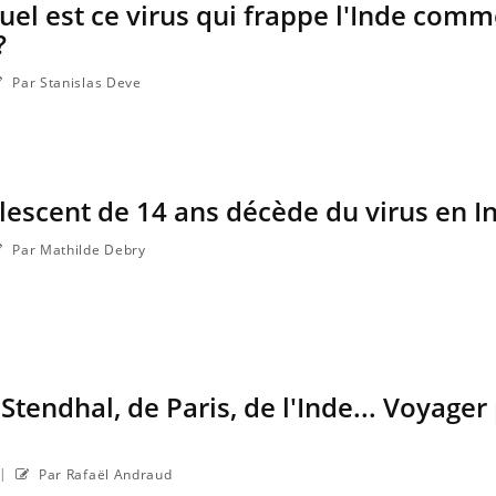
uel est ce virus qui frappe l'Inde com
?
Par Stanislas Deve
lescent de 14 ans décède du virus en I
Par Mathilde Debry
endhal, de Paris, de l'Inde... Voyager 
|
Par Rafaël Andraud