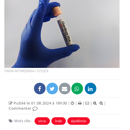
FANIA WITARDIANA / ISTOCK
Publié le 01.08.2024 à 18h30
|
|
|
|
|
Commenter
Mots clés :
virus
Inde
épidémie