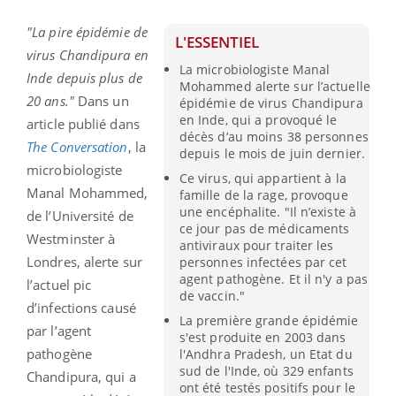
"La pire épidémie de
L'ESSENTIEL
virus Chandipura en
La microbiologiste Manal
Inde depuis plus de
Mohammed alerte sur l’actuelle
20 ans."
Dans un
épidémie de virus Chandipura
en Inde, qui a provoqué le
article publié dans
décès d’au moins 38 personnes
The Conversation
, la
depuis le mois de juin dernier.
microbiologiste
Ce virus, qui appartient à la
Manal Mohammed,
famille de la rage, provoque
une encéphalite. "Il n’existe à
de l’Université de
ce jour pas de médicaments
Westminster à
antiviraux pour traiter les
Londres, alerte sur
personnes infectées par cet
agent pathogène. Et il n'y a pas
l’actuel pic
de vaccin."
d’infections causé
La première grande épidémie
par l’agent
s'est produite en 2003 dans
pathogène
l'Andhra Pradesh, un Etat du
sud de l'Inde, où 329 enfants
Chandipura, qui a
ont été testés positifs pour le