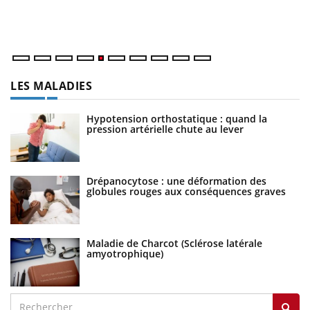
ma
nu
LES MALADIES
Hypotension orthostatique : quand la
pression artérielle chute au lever
Drépanocytose : une déformation des
globules rouges aux conséquences graves
Maladie de Charcot (Sclérose latérale
amyotrophique)