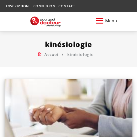
INSCRIPTION
CONNEXION
CONTACT
Menu
kinésiologie
Accueil
kinésiologie