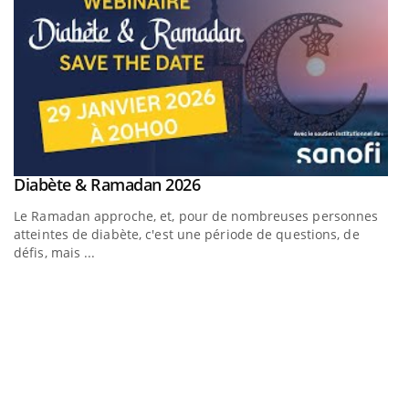
Youtube
Diabète & Ramadan 2026
Youtube
Le Ramadan approche, et, pour de nombreuses personnes
atteintes de diabète, c'est une période de questions, de
défis, mais ...
U
Yo
m
Un