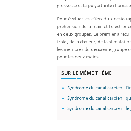
grossesse et la polyarthrite rhumato
Pour évaluer les effets du kinesio ta
préhension de la main et l'électrone
en deux groupes. Le premier a reçu 
froid, de la chaleur, de la stimulati
les membres du deuxième groupe ont
pour les deux mains.
SUR LE MÊME THÈME
Syndrome du canal carpien : l’in
Syndrome du canal carpien : que
Syndrome du canal carpien : le 