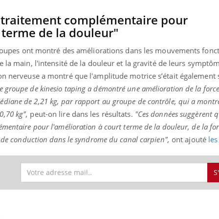
n traitement complémentaire pour
t terme de la douleur"
x groupes ont montré des améliorations dans les mouvements fonc
e la main, l'intensité de la douleur et la gravité de leurs symptô
ion nerveuse a montré que l'amplitude motrice s’était également
e groupe de kinesio taping a démontré une amélioration de la forc
diane de 2,21 kg, par rapport au groupe de contrôle, qui a montr
,70 kg",
peut-on lire dans les résultats.
"Ces données suggèrent qu
mentaire pour l'amélioration à court terme de la douleur, de la fo
e de conduction dans le syndrome du canal carpien",
ont ajouté
les
S
S