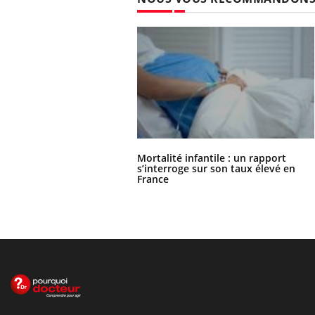
Mortalité infantile : un rapport
s’interroge sur son taux élevé en
France