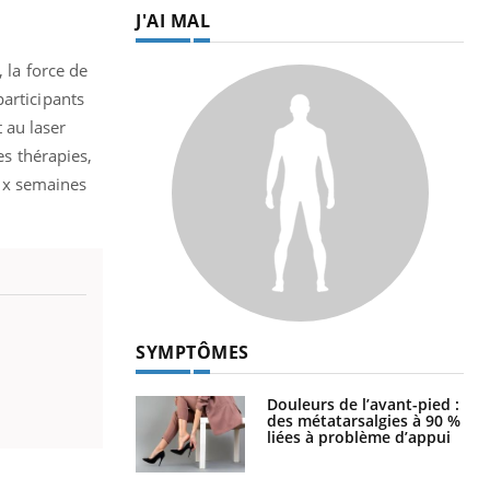
J'AI MAL
 la force de
articipants
 au laser
es thérapies,
ix semaines
SYMPTÔMES
Douleurs de l’avant-pied :
des métatarsalgies à 90 %
liées à problème d’appui