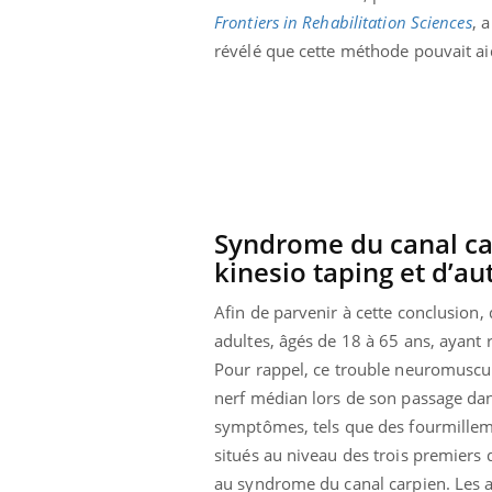
Frontiers in Rehabilitation Sciences
, a
révélé que cette méthode pouvait a
Syndrome du canal car
kinesio taping et d’au
Afin de parvenir à cette conclusion,
adultes, âgés de 18 à 65 ans, ayant
Pour rappel, ce trouble neuromuscu
nerf médian lors de son passage dan
symptômes, tels que des fourmillemen
situés au niveau des trois premiers
au syndrome du canal carpien. Les au