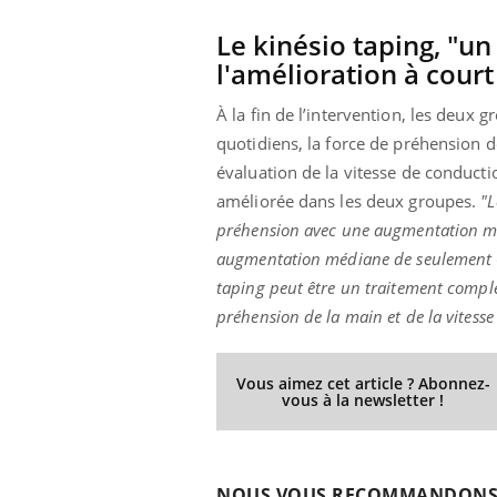
Le kinésio taping, "u
l'amélioration à cour
À la fin de l’intervention, les deu
quotidiens, la force de préhension d
évaluation de la vitesse de conduct
améliorée dans les deux groupes.
"L
préhension avec une augmentation mé
augmentation médiane de seulement 0
taping peut être un traitement complé
préhension de la main et de la vitess
Vous aimez cet article ? Abonnez-
vous à la newsletter !
NOUS VOUS RECOMMANDON