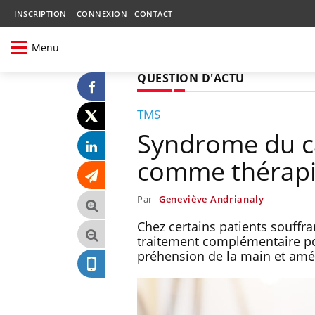
INSCRIPTION
CONNEXION
CONTACT
Menu
QUESTION D'ACTU
TMS
Syndrome du can
comme thérapie
Par
Geneviève Andrianaly
Chez certains patients souffra
traitement complémentaire pour
préhension de la main et amél