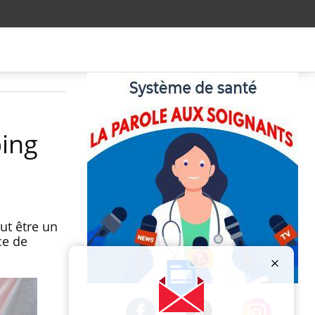
ping
ut être un
ce de
Publicité