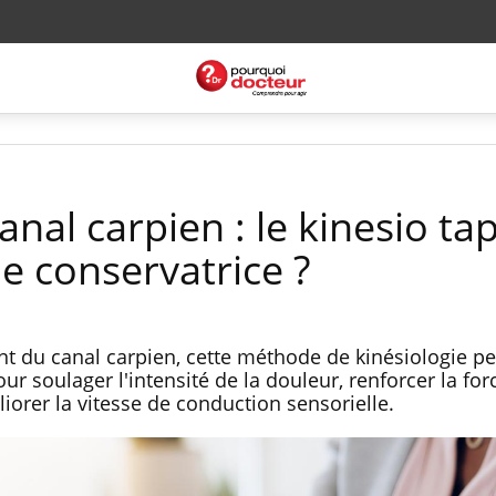
al carpien : le kinesio ta
 conservatrice ?
nt du canal carpien, cette méthode de kinésiologie pe
 soulager l'intensité de la douleur, renforcer la for
iorer la vitesse de conduction sensorielle.