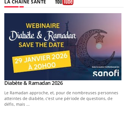
LA CHAÎNE SANTÉ
Youtube
Youtube
Diabète & Ramadan 2026
Youtube
Le Ramadan approche, et, pour de nombreuses personnes
atteintes de diabète, c'est une période de questions, de
défis, mais ...