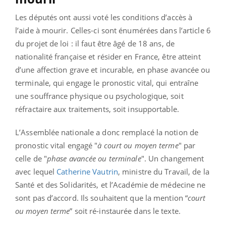
Les députés ont aussi voté les conditions d’accès à
l’aide à mourir. Celles-ci sont énumérées dans l’article 6
du projet de loi : il faut être âgé de 18 ans, de
nationalité française et résider en France, être atteint
d’une affection grave et incurable, en phase avancée ou
terminale, qui engage le pronostic vital, qui entraîne
une souffrance physique ou psychologique, soit
réfractaire aux traitements, soit insupportable.
L’Assemblée nationale a donc remplacé la notion de
pronostic
vital engagé "
à court ou moyen terme
" par
celle de "
phase avancée ou terminale
". Un changement
avec lequel
Catherine Vautrin
, ministre du Travail, de la
Santé et des Solidarités, et l’Académie de médecine ne
sont pas d’accord. Ils souhaitent que la mention “
court
ou moyen terme
” soit ré-instaurée dans le texte.