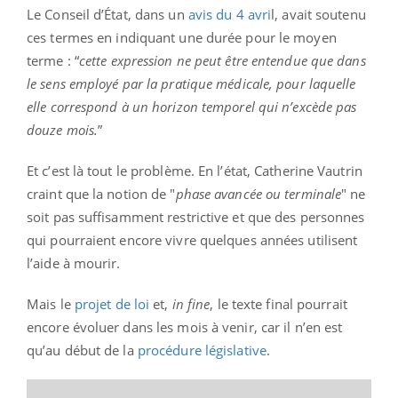
Le Conseil d’État, dans un
avis du 4 avri
l, avait soutenu
ces termes en indiquant une durée pour le moyen
terme : “
cette expression ne peut être entendue que dans
le sens employé par la pratique médicale, pour laquelle
elle correspond à un horizon temporel qui n’excède pas
douze mois.
”
Et c’est là tout le problème. En l’état, Catherine Vautrin
craint que la notion de "
phase avancée ou terminale
" ne
soit pas suffisamment restrictive et que des personnes
qui pourraient encore vivre quelques années utilisent
l’aide à mourir.
Mais le
projet de loi
et,
in fine
, le texte final pourrait
encore évoluer dans les mois à venir, car il n’en est
qu’au début de la
procédure législative
.