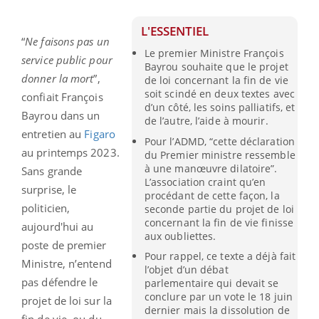
L'ESSENTIEL
“
Ne faisons pas un
Le premier Ministre François
service public pour
Bayrou souhaite que le projet
donner la mort
”,
de loi concernant la fin de vie
soit scindé en deux textes avec
confiait François
d’un côté, les soins palliatifs, et
Bayrou dans un
de l’autre, l’aide à mourir.
entretien au
Figaro
Pour l’ADMD, “cette déclaration
au printemps 2023.
du Premier ministre ressemble
à une manœuvre dilatoire”.
Sans grande
L’association craint qu’en
surprise, le
procédant de cette façon, la
politicien,
seconde partie du projet de loi
concernant la fin de vie finisse
aujourd'hui au
aux oubliettes.
poste de premier
Pour rappel, ce texte a déjà fait
Ministre, n’entend
l’objet d’un débat
pas défendre le
parlementaire qui devait se
conclure par un vote le 18 juin
projet de loi sur la
dernier mais la dissolution de