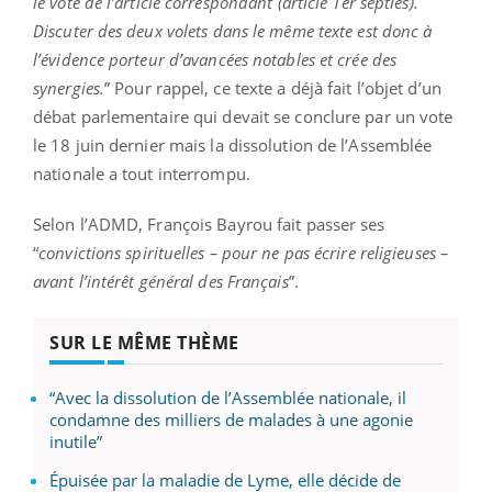
le vote de l’article correspondant (article 1er septies).
Discuter des deux volets dans le même texte est donc à
l’évidence porteur d’avancées notables et crée des
synergies.
” Pour rappel, ce texte a déjà fait l’objet d’un
débat parlementaire qui devait se conclure par un vote
le 18 juin dernier mais la dissolution de l’Assemblée
nationale a tout interrompu.
Selon l’ADMD, François Bayrou fait passer ses
“
convictions spirituelles – pour ne pas écrire religieuses –
avant l’intérêt général des Français
”.
SUR LE MÊME THÈME
“Avec la dissolution de l’Assemblée nationale, il
condamne des milliers de malades à une agonie
inutile”
Épuisée par la maladie de Lyme, elle décide de