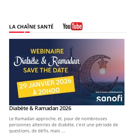
LA CHAÎNE SANTÉ
Youtube
Youtube
Diabète & Ramadan 2026
Youtube
Le Ramadan approche, et, pour de nombreuses
vie !
personnes atteintes de diabète, c'est une période de
…
questions, de défis, mais ...